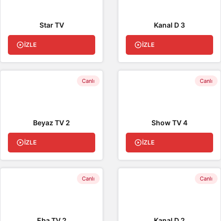
Star TV
Kanal D 3
İZLE
İZLE
Canlı
Canlı
Beyaz TV 2
Show TV 4
İZLE
İZLE
Canlı
Canlı
Eba TV 2
Kanal D 2