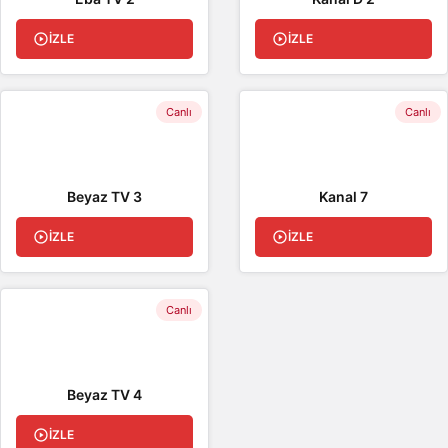
İZLE
İZLE
Canlı
Canlı
Beyaz TV 3
Kanal 7
İZLE
İZLE
Canlı
Beyaz TV 4
İZLE