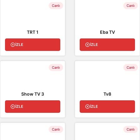
Canlı
Canlı
TRT 1
Eba TV
İZLE
İZLE
Canlı
Canlı
Show TV 3
Tv8
İZLE
İZLE
Canlı
Canlı