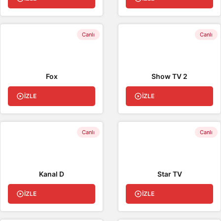
Canlı
Canlı
Fox
Show TV 2
İZLE
İZLE
Canlı
Canlı
Kanal D
Star TV
İZLE
İZLE