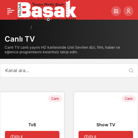
Haberler
Canlı TV
Canlı TV
Canlı TV canlı yayını HD kalitesinde izle! Sevilen dizi, film, haber ve
eğlence programlarını kesintisiz takip edin.
Canlı
Canlı
Tv8
Show TV
İZLE
İZLE