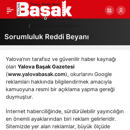
Haberler
Sorumluluk Reddi Beyanı
Sorumluluk Reddi Beyanı
Yalova’nın tarafsız ve güvenilir haber kaynağı
olan
Yalova Başak Gazetesi
(
www.yalovabasak.com
), okurlarını Google
reklamları hakkında bilgilendirmek amacıyla
kamuoyuna resmi bir açıklama yapma gereği
duymuştur.
İnternet haberciliğinde, sürdürülebilir yayıncılığın
en önemli ayaklarından biri reklam gelirleridir.
Sitemizde yer alan reklamlar, büyük ölçüde