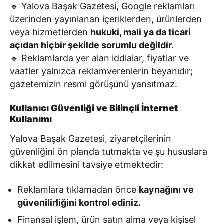
🔹 Yalova Başak Gazetesi, Google reklamları
üzerinden yayınlanan içeriklerden, ürünlerden
veya hizmetlerden
hukuki, mali ya da ticari
açıdan hiçbir şekilde sorumlu değildir.
🔹 Reklamlarda yer alan iddialar, fiyatlar ve
vaatler yalnızca reklamverenlerin beyanıdır;
gazetemizin resmi görüşünü yansıtmaz.
Kullanıcı Güvenliği ve Bilinçli İnternet
Kullanımı
Yalova Başak Gazetesi, ziyaretçilerinin
güvenliğini ön planda tutmakta ve şu hususlara
dikkat edilmesini tavsiye etmektedir:
Reklamlara tıklamadan önce
kaynağını ve
güvenilirliğini kontrol ediniz.
Finansal işlem, ürün satın alma veya kişisel