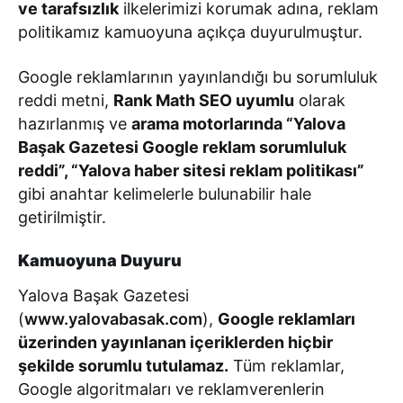
ve tarafsızlık
ilkelerimizi korumak adına, reklam
politikamız kamuoyuna açıkça duyurulmuştur.
Google reklamlarının yayınlandığı bu sorumluluk
reddi metni,
Rank Math SEO uyumlu
olarak
hazırlanmış ve
arama motorlarında “Yalova
Başak Gazetesi Google reklam sorumluluk
reddi”, “Yalova haber sitesi reklam politikası”
gibi anahtar kelimelerle bulunabilir hale
getirilmiştir.
Kamuoyuna Duyuru
Yalova Başak Gazetesi
(
www.yalovabasak.com
),
Google reklamları
üzerinden yayınlanan içeriklerden hiçbir
şekilde sorumlu tutulamaz.
Tüm reklamlar,
Google algoritmaları ve reklamverenlerin