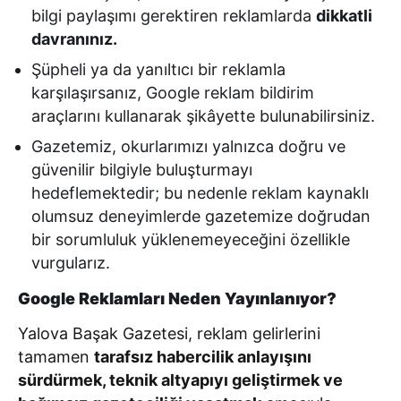
bilgi paylaşımı gerektiren reklamlarda
dikkatli
davranınız.
Şüpheli ya da yanıltıcı bir reklamla
karşılaşırsanız, Google reklam bildirim
araçlarını kullanarak şikâyette bulunabilirsiniz.
Gazetemiz, okurlarımızı yalnızca doğru ve
güvenilir bilgiyle buluşturmayı
hedeflemektedir; bu nedenle reklam kaynaklı
olumsuz deneyimlerde gazetemize doğrudan
bir sorumluluk yüklenemeyeceğini özellikle
vurgularız.
Google Reklamları Neden Yayınlanıyor?
Yalova Başak Gazetesi, reklam gelirlerini
tamamen
tarafsız habercilik anlayışını
sürdürmek, teknik altyapıyı geliştirmek ve