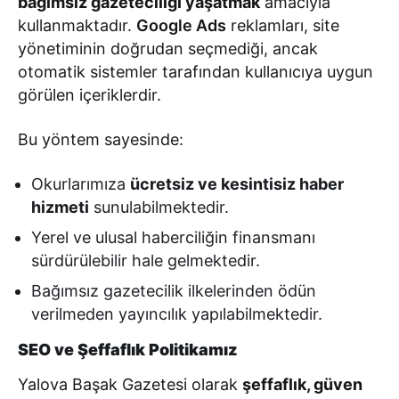
bağımsız gazeteciliği yaşatmak
amacıyla
kullanmaktadır.
Google Ads
reklamları, site
yönetiminin doğrudan seçmediği, ancak
otomatik sistemler tarafından kullanıcıya uygun
görülen içeriklerdir.
Bu yöntem sayesinde:
Okurlarımıza
ücretsiz ve kesintisiz haber
hizmeti
sunulabilmektedir.
Yerel ve ulusal haberciliğin finansmanı
sürdürülebilir hale gelmektedir.
Bağımsız gazetecilik ilkelerinden ödün
verilmeden yayıncılık yapılabilmektedir.
SEO ve Şeffaflık Politikamız
Yalova Başak Gazetesi olarak
şeffaflık, güven