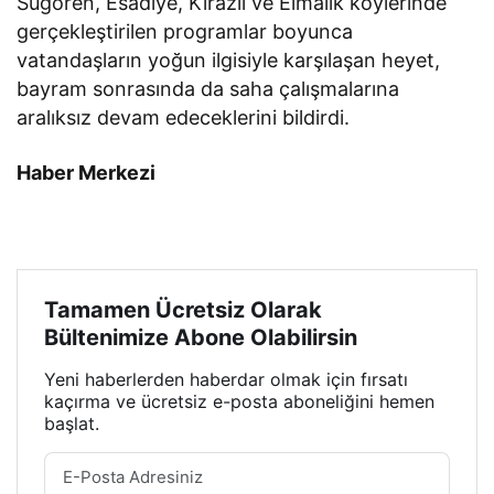
Sugören, Esadiye, Kirazlı ve Elmalık köylerinde
gerçekleştirilen programlar boyunca
vatandaşların yoğun ilgisiyle karşılaşan heyet,
bayram sonrasında da saha çalışmalarına
aralıksız devam edeceklerini bildirdi.
Haber Merkezi
Tamamen Ücretsiz Olarak
Bültenimize Abone Olabilirsin
Yeni haberlerden haberdar olmak için fırsatı
kaçırma ve ücretsiz e-posta aboneliğini hemen
başlat.