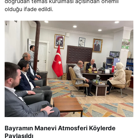
doğrudan temas kurulması açısından önemli
olduğu ifade edildi.
Bayramın Manevi Atmosferi Köylerde
Paylaşıldı