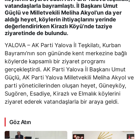
vatandaşlarla bayramlaştı. İl Başkanı Umut
Güçlü ve Milletvekili Meliha Akyol’un da yer
aldığı heyet, köylerin ihtiyaçlarını yerinde
değerlendirirken Kirazlı Köyü’nde taziye
ziyaretinde de bulundu.
YALOVA – AK Parti Yalova İl Teşkilatı, Kurban
Bayramı’nın son gününde kent merkezine bağlı
köylerde kapsamlı bir ziyaret programı
gerçekleştirdi. AK Parti Yalova İl Başkanı Umut
Güçlü, AK Parti Yalova Milletvekili Meliha Akyol ve
parti yöneticilerinden oluşan heyet, Güneyköy,
Sugören, Esadiye, Kirazlı ve Elmalık köylerini
ziyaret ederek vatandaşlarla bir araya geldi.
Göz Atın