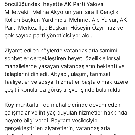
öncülüğündeki heyette AK Parti Yalova
Milletvekili Meliha Akyol’un yanı sıra İl Gençlik
Kolları Başkan Yardımcısı Mehmet Alp Yalvar, AK
Parti Merkez İlçe Başkanı Hüseyin Özyılmaz ve
çok sayıda parti yöneticisi yer aldı.
Ziyaret edilen köylerde vatandaşlarla samimi
sohbetler gerçekleştiren heyet, özellikle kırsal
mahallelerde yaşayan vatandaşların beklenti ve
taleplerini dinledi. Altyapı, ulaşım, tarımsal
faaliyetler ve sosyal hizmetler başta olmak üzere
çeşitli konularda görüş alışverişinde bulunuldu.
Köy muhtarları da mahallelerinde devam eden
çalışmalar ve ihtiyaç duyulan hizmetler hakkında
heyete bilgi verdi. Bayram vesilesiyle
gerçekleştirilen ziyaretlerin, vatandaşlarla