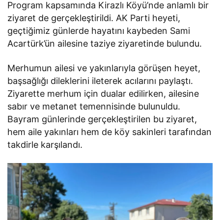
Program kapsamında Kirazlı Köyü’nde anlamlı bir
ziyaret de gerçekleştirildi. AK Parti heyeti,
geçtiğimiz günlerde hayatını kaybeden Sami
Acartürk’ün ailesine taziye ziyaretinde bulundu.
Merhumun ailesi ve yakınlarıyla görüşen heyet,
başsağlığı dileklerini ileterek acılarını paylaştı.
Ziyarette merhum için dualar edilirken, ailesine
sabır ve metanet temennisinde bulunuldu.
Bayram günlerinde gerçekleştirilen bu ziyaret,
hem aile yakınları hem de köy sakinleri tarafından
takdirle karşılandı.