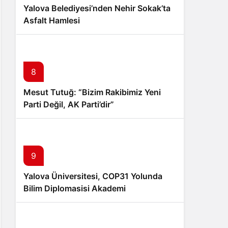
Yalova Belediyesi’nden Nehir Sokak’ta
Asfalt Hamlesi
8
Mesut Tutuğ: “Bizim Rakibimiz Yeni
Parti Değil, AK Parti’dir”
9
Yalova Üniversitesi, COP31 Yolunda
Bilim Diplomasisi Akademi
Lansmanında Yerini Aldı