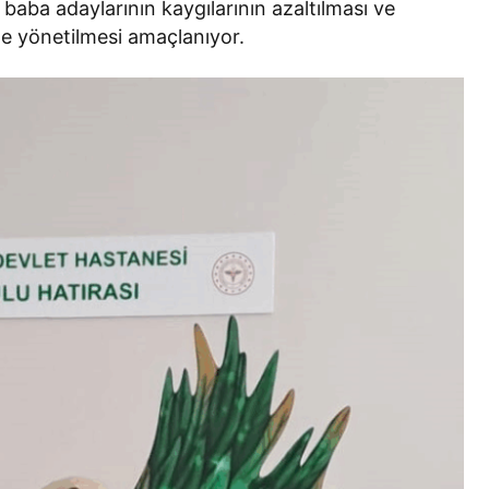
aba adaylarının kaygılarının azaltılması ve
lde yönetilmesi amaçlanıyor.