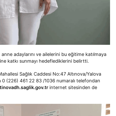
m anne adaylarını ve ailelerini bu eğitime katılmaya
ine katkı sunmayı hedeflediklerini belirtti.
 Mahallesi Sağlık Caddesi No:47 Altınova/Yalova
 0 (226) 461 22 83 /1036 numaralı telefondan
ltinovadh.saglik.gov.tr
internet sitesinden de