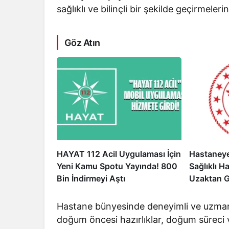
sağlıklı ve bilinçli bir şekilde geçirmeleri
Göz Atın
HAYAT 112 Acil Uygulaması İçin
Hastaneye
Yeni Kamu Spotu Yayında! 800
Sağlıklı H
Bin İndirmeyi Aştı
Uzaktan 
Başladı
Hastane bünyesinde deneyimli ve uzman s
doğum öncesi hazırlıklar, doğum süreci v