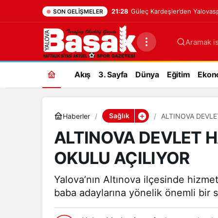
21:28
Güleç Kardeşler’den Yalovasp
SON GELIŞMELER
Aramak is
Akış
3. Sayfa
Dünya
Eğitim
Ekon
Sağlık
Haberler
ALTINOVA DEVLE
ALTINOVA DEVLET H
OKULU AÇILIYOR
Yalova’nın Altınova ilçesinde hizme
baba adaylarına yönelik önemli bir s