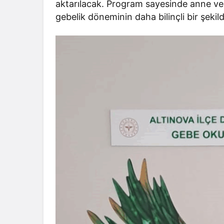
aktarılacak. Program sayesinde anne ve b
gebelik döneminin daha bilinçli bir şeki