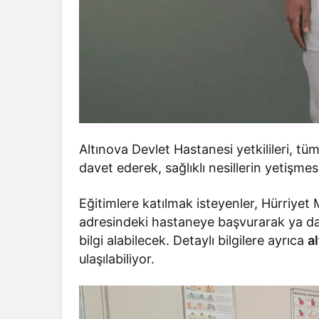
Altınova Devlet Hastanesi yetkilileri, tü
davet ederek, sağlıklı nesillerin yetişmes
Eğitimlere katılmak isteyenler, Hürriyet
adresindeki hastaneye başvurarak ya da
bilgi alabilecek. Detaylı bilgilere ayrıca
a
ulaşılabiliyor.