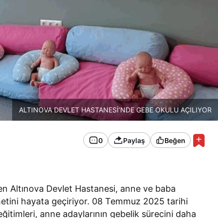
ALTINOVA DEVLET HASTANESİ’NDE GEBE OKULU AÇILIYOR
0
Paylaş
Beğen
ren Altınova Devlet Hastanesi, anne ve baba
metini hayata geçiriyor. 08 Temmuz 2025 tarihi
eğitimleri, anne adaylarının gebelik sürecini daha