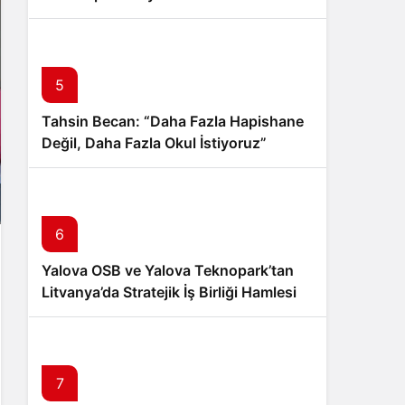
İndirmeyi Aştı
5
Tahsin Becan: “Daha Fazla Hapishane
Değil, Daha Fazla Okul İstiyoruz”
6
Yalova OSB ve Yalova Teknopark’tan
Litvanya’da Stratejik İş Birliği Hamlesi
7