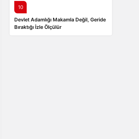
10
Devlet Adamlığı Makamla Değil, Geride
Bıraktığı İzle Ölçülür