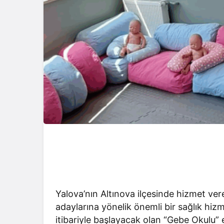
Yalova’nın Altınova ilçesinde hizmet ve
adaylarına yönelik önemli bir sağlık hiz
itibariyle başlayacak olan “Gebe Okulu” 