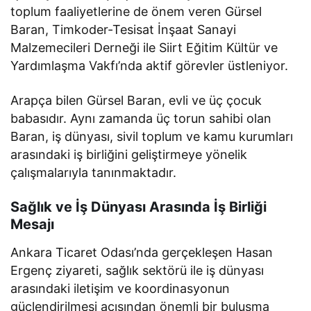
toplum faaliyetlerine de önem veren Gürsel
Baran, Timkoder-Tesisat İnşaat Sanayi
Malzemecileri Derneği ile Siirt Eğitim Kültür ve
Yardımlaşma Vakfı’nda aktif görevler üstleniyor.
Arapça bilen Gürsel Baran, evli ve üç çocuk
babasıdır. Aynı zamanda üç torun sahibi olan
Baran, iş dünyası, sivil toplum ve kamu kurumları
arasındaki iş birliğini geliştirmeye yönelik
çalışmalarıyla tanınmaktadır.
Sağlık ve İş Dünyası Arasında İş Birliği
Mesajı
Ankara Ticaret Odası’nda gerçekleşen Hasan
Ergenç ziyareti, sağlık sektörü ile iş dünyası
arasındaki iletişim ve koordinasyonun
güçlendirilmesi açısından önemli bir buluşma