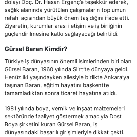
dolayı Doç. Dr. Hasan Ergenç’e teşekkür ederek,
sağlık alanında yürütülen çalışmaların toplumun
refahı açısından büyük önem taşıdığını ifade etti.
Ziyaretin, kurumlar arası iletişim ve iş birliğinin
güçlendirilmesine katkı sağlayacağı belirtildi.
Gürsel Baran Kimdir?
Türkiye iş dünyasının önemli isimlerinden biri olan
Gürsel Baran, 1960 yılında Siirt’te dünyaya geldi.
Henüz iki yaşındayken ailesiyle birlikte Ankara’ya
taşınan Baran, eğitim hayatını başkentte
tamamladıktan sonra ticaret hayatına atıldı.
1981 yılında boya, vernik ve inşaat malzemeleri
sektöründe faaliyet göstermek amacıyla Dost
Boya şirketini kuran Gürsel Baran, iş
dünyasındaki başarılı girişimleriyle dikkat çekti.