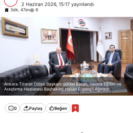
2 Haziran 2026, 15:17
yayınlandı
3dk, 47sn
6
Ankara Ticaret Odası Başkanı Gürsel Baran, Yalova Eğitim ve
Araştırma Hastanesi Başhekimi Hasan Ergenç’i Ağırladı
0
Paylaş
Beğen