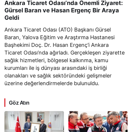
Ankara Ticaret Odası’nda Önemli Ziyaret:
Gürsel Baran ve Hasan Ergenç Bir Araya
Geldi
Ankara Ticaret Odası (ATO) Başkanı Gürsel
Baran, Yalova Eğitim ve Araştırma Hastanesi
Başhekimi Doç. Dr. Hasan Ergenç’i Ankara
Ticaret Odası’nda ağırladı. Gerçekleşen ziyarette
sağlık hizmetleri, bölgesel kalkınma, kamu
kurumları ile iş dünyası arasındaki iş birliği
olanakları ve sağlık sektöründeki gelişmeler
üzerine değerlendirmelerde bulunuldu.
Göz Atın