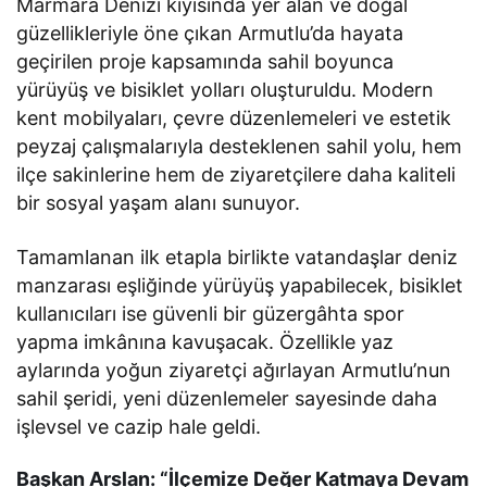
Marmara Denizi kıyısında yer alan ve doğal
güzellikleriyle öne çıkan Armutlu’da hayata
geçirilen proje kapsamında sahil boyunca
yürüyüş ve bisiklet yolları oluşturuldu. Modern
kent mobilyaları, çevre düzenlemeleri ve estetik
peyzaj çalışmalarıyla desteklenen sahil yolu, hem
ilçe sakinlerine hem de ziyaretçilere daha kaliteli
bir sosyal yaşam alanı sunuyor.
Tamamlanan ilk etapla birlikte vatandaşlar deniz
manzarası eşliğinde yürüyüş yapabilecek, bisiklet
kullanıcıları ise güvenli bir güzergâhta spor
yapma imkânına kavuşacak. Özellikle yaz
aylarında yoğun ziyaretçi ağırlayan Armutlu’nun
sahil şeridi, yeni düzenlemeler sayesinde daha
işlevsel ve cazip hale geldi.
Başkan Arslan: “İlçemize Değer Katmaya Devam