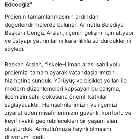
Edeceğiz”
Projenin tamamlanmasının ardından
değerlendirmelerde bulunan Armutlu Belediye
Başkanı Cengiz Arslan, ilçenin gelişimi için altyapı
ve üstyapı yatırımlarını kararlılıkla sürdürdüklerini
söyledi.
Başkan Arslan, “İskele–Liman arası sahil yolu
projemizi tamamlayarak vatandaşlarımızın
hizmetine sunduk. Yürüyüş ve bisiklet yolları ile
modern düzenlemeleri kapsayan bu çalışma,
ilçemizin sahil dokusuna önemli katkılar
sağlayacaktır. Hemşehrilerimizin ve ilçemizi
ziyaret eden misafirlerimizin güvenli, konforlu ve
keyifli vakit geçirebilecekleri bir yaşam alanı
oluşturduk. Armutlu’muza hayırlı olmasını
diliyorum” dedi.