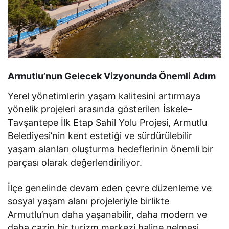
Armutlu’nun Gelecek Vizyonunda Önemli Adım
Yerel yönetimlerin yaşam kalitesini artırmaya
yönelik projeleri arasında gösterilen İskele–
Tavşantepe İlk Etap Sahil Yolu Projesi, Armutlu
Belediyesi’nin kent estetiği ve sürdürülebilir
yaşam alanları oluşturma hedeflerinin önemli bir
parçası olarak değerlendiriliyor.
İlçe genelinde devam eden çevre düzenleme ve
sosyal yaşam alanı projeleriyle birlikte
Armutlu’nun daha yaşanabilir, daha modern ve
daha cazip bir turizm merkezi haline gelmesi