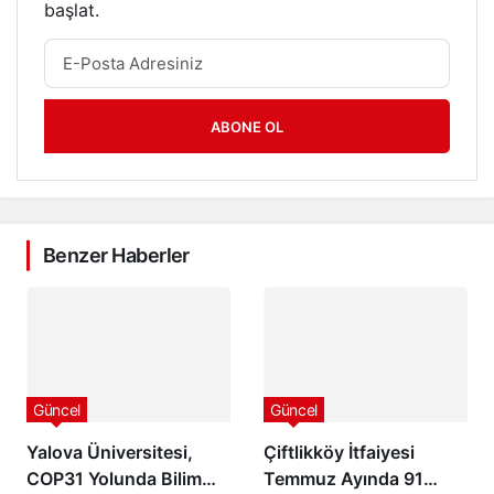
başlat.
ABONE OL
Benzer Haberler
Güncel
Güncel
Yalova Üniversitesi,
Çiftlikköy İtfaiyesi
COP31 Yolunda Bilim
Temmuz Ayında 91