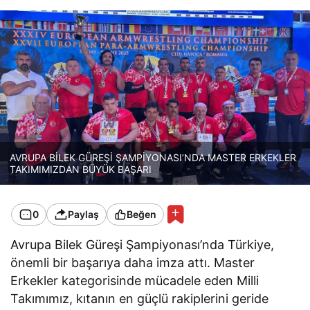
AVRUPA BİLEK GÜREŞİ ŞAMPİYONASI’NDA MASTER ERKEKLER
TAKIMIMIZDAN BÜYÜK BAŞARI
0
Paylaş
Beğen
Avrupa Bilek Güreşi Şampiyonası’nda Türkiye,
önemli bir başarıya daha imza attı. Master
Erkekler kategorisinde mücadele eden Milli
Takımımız, kıtanın en güçlü rakiplerini geride