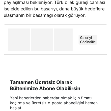
paylaşılması bekleniyor. Türk bilek güreşi camiası
ise elde edilen bu başarıyı, daha büyük hedeflere
ulaşmanın bir basamağı olarak görüyor.
Galeriyi
+
Görüntüle
Tamamen Ücretsiz Olarak
Bültenimize Abone Olabilirsin
Yeni haberlerden haberdar olmak için fırsatı
kaçırma ve ücretsiz e-posta aboneliğini hemen
başlat.