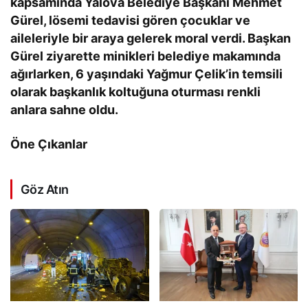
kapsamında Yalova Belediye Başkanı Mehmet
Gürel, lösemi tedavisi gören çocuklar ve
aileleriyle bir araya gelerek moral verdi. Başkan
Gürel ziyarette minikleri belediye makamında
ağırlarken, 6 yaşındaki Yağmur Çelik’in temsili
olarak başkanlık koltuğuna oturması renkli
anlara sahne oldu.
Öne Çıkanlar
Göz Atın