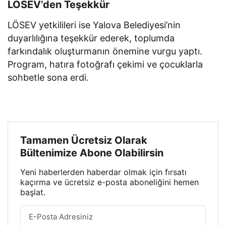
LÖSEV’den Teşekkür
LÖSEV yetkilileri ise Yalova Belediyesi’nin
duyarlılığına teşekkür ederek, toplumda
farkındalık oluşturmanın önemine vurgu yaptı.
Program, hatıra fotoğrafı çekimi ve çocuklarla
sohbetle sona erdi.
Tamamen Ücretsiz Olarak
Bültenimize Abone Olabilirsin
Yeni haberlerden haberdar olmak için fırsatı
kaçırma ve ücretsiz e-posta aboneliğini hemen
başlat.