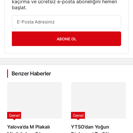
kaçırma ve ücretsiz e-posta aboneliğini hemen
başlat.
ABONE OL
Benzer Haberler
Genel
Genel
Yalova’da M Plakalı
YTSO’dan Yoğun