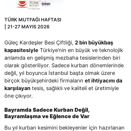
TÜRK MUTFAĞI HAFTASI
| 21-27 MAYIS 2026
Güleç Kardeşler Besi Çiftliği,
2 bin büyükbaş
kapasitesiyle
Türkiye’nin en büyük ve teknolojik
anlamda en gelişmiş mezbaha tesislerinden biri
olarak gösteriliyor. Sadece kurban dönemlerinde
değil, yıl boyunca İstanbul başta olmak üzere
birçok büyükşehirdeki firmaların
et ihtiyacını da
karşılayan
tesis, sağlıklı ve kaliteli et üretimiyle
öne çıkıyor.
Bayramda Sadece Kurban Değil,
Bayramlaşma ve Eğlence de Var
Bu yıl kurban kesimini bekleyenler için hazırlanan