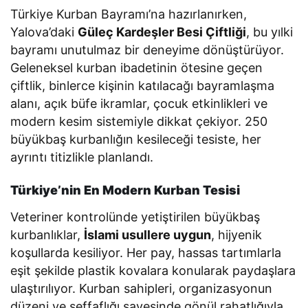
Türkiye Kurban Bayramı’na hazırlanırken,
Yalova’daki
Güleç Kardeşler Besi Çiftliği
, bu yılki
bayramı unutulmaz bir deneyime dönüştürüyor.
Geleneksel kurban ibadetinin ötesine geçen
çiftlik, binlerce kişinin katılacağı bayramlaşma
alanı, açık büfe ikramlar, çocuk etkinlikleri ve
modern kesim sistemiyle dikkat çekiyor. 250
büyükbaş kurbanlığın kesileceği tesiste, her
ayrıntı titizlikle planlandı.
Türkiye’nin En Modern Kurban Tesisi
Veteriner kontrolünde yetiştirilen büyükbaş
kurbanlıklar,
İslami usullere uygun
, hijyenik
koşullarda kesiliyor. Her pay, hassas tartımlarla
eşit şekilde plastik kovalara konularak paydaşlara
ulaştırılıyor. Kurban sahipleri, organizasyonun
düzeni ve şeffaflığı sayesinde gönül rahatlığıyla