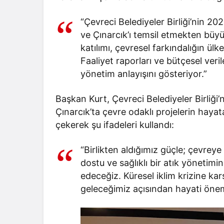
“Çevreci Belediyeler Birliği’nin 20
ve Çınarcık’ı temsil etmekten büy
katılımı, çevresel farkındalığın ül
Faaliyet raporları ve bütçesel veril
yönetim anlayışını gösteriyor.”
Başkan Kurt, Çevreci Belediyeler Birliği’n
Çınarcık’ta çevre odaklı projelerin haya
çekerek şu ifadeleri kullandı:
“Birlikten aldığımız güçle; çevreye
dostu ve sağlıklı bir atık yönetimi
edeceğiz. Küresel iklim krizine kar
geleceğimiz açısından hayati önem