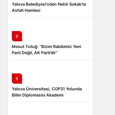
Yalova Belediyesi’nden Nehir Sokak’ta
Asfalt Hamlesi
8
Mesut Tutuğ: “Bizim Rakibimiz Yeni
Parti Değil, AK Parti’dir”
9
Yalova Üniversitesi, COP31 Yolunda
Bilim Diplomasisi Akademi
Lansmanında Yerini Aldı