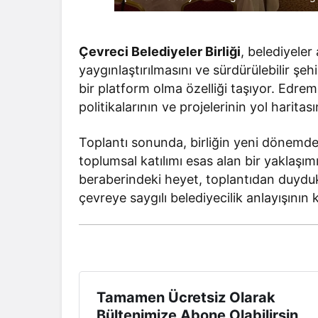
Çevreci Belediyeler Birliği
, belediyele
yaygınlaştırılmasını ve sürdürülebilir şehi
bir platform olma özelliği taşıyor. Edremi
politikalarının ve projelerinin yol haritas
Toplantı sonunda, birliğin yeni dönemde 
toplumsal katılımı esas alan bir yaklaşı
beraberindeki heyet, toplantıdan duydukl
çevreye saygılı belediyecilik anlayışının k
Tamamen Ücretsiz Olarak
Bültenimize Abone Olabilirsin