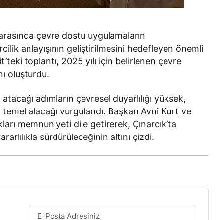
r arasında çevre dostu uygulamaların
rcilik anlayışının geliştirilmesini hedefleyen önemli
t’teki toplantı, 2025 yılı için belirlenen çevre
ını oluşturdu.
atacağı adımların çevresel duyarlılığı yüksek,
mı temel alacağı vurgulandı. Başkan Avni Kurt ve
arı memnuniyeti dile getirerek, Çınarcık’ta
ararlılıkla sürdürüleceğinin altını çizdi.