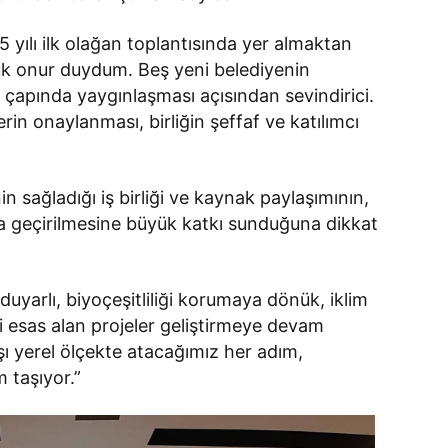
25 yılı ilk olağan toplantısında yer almaktan
ük onur duydum. Beş yeni belediyenin
ke çapında yaygınlaşması açısından sevindirici.
erin onaylanması, birliğin şeffaf ve katılımcı
in sağladığı iş birliği ve kaynak paylaşımının,
ta geçirilmesine büyük katkı sunduğuna dikkat
 duyarlı, biyoçeşitliliği korumaya dönük, iklim
ni esas alan projeler geliştirmeye devam
şı yerel ölçekte atacağımız her adım,
 taşıyor.”