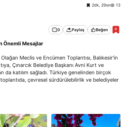
2dk, 29sn
13
0
Paylaş
Beğen
an Önemli Mesajlar
1. Olağan Meclis ve Encümen Toplantısı, Balıkesir’in
ntıya, Çınarcık Belediye Başkanı Avni Kurt ve
 da katılım sağladı. Türkiye genelinden birçok
toplantıda, çevresel sürdürülebilirlik ve belediyeler