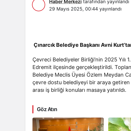
Haber Merkezi
tarafından yayınlandı
29 Mayıs 2025, 00:44
yayınlandı
Çınarcık Belediye Başkanı Avni Kurt’t
Çevreci Belediyeler Birliği’nin 2025 Yılı 
Edremit ilçesinde gerçekleştirildi. Topla
Belediye Meclis Üyesi Özlem Meydan Can
çevre dostu belediyeyi bir araya getiren 
arası iş birliği konuları masaya yatırıldı.
Göz Atın