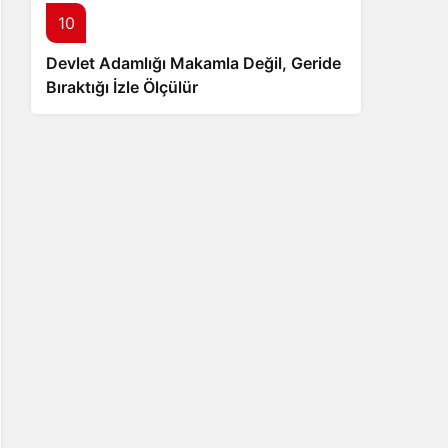
10
Devlet Adamlığı Makamla Değil, Geride
Bıraktığı İzle Ölçülür