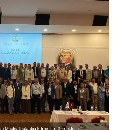
ğan Meclis Toplantısı Edremit’te Gerçekleşti