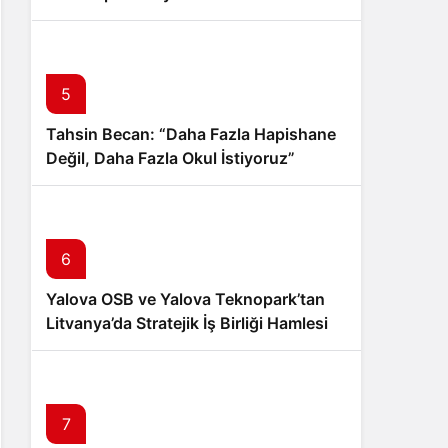
İndirmeyi Aştı
5
Tahsin Becan: “Daha Fazla Hapishane
Değil, Daha Fazla Okul İstiyoruz”
6
Yalova OSB ve Yalova Teknopark’tan
Litvanya’da Stratejik İş Birliği Hamlesi
7