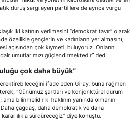
ik duruş sergileyen partililere de ayrıca vurgu
laşık iki katının verilmesini “demokrat tavır” olarak
de özellikle gençlerin ve kadınların yer almasını,
esi açısından çok kıymetli buluyoruz. Onların
 dair umutlarımızı güçlendirmektedir” dedi.
luluğu çok daha büyük”
gerektirebileceğini ifade eden Giray, buna rağmen
rterek, “Günümüz şartları ve konjonktürel durum
; ama bilinmelidir ki haklının yanında olmanın
r. Daha çağdaş, daha demokratik ve daha
 kararlılıkla sürdüreceğiz” diye konuştu.