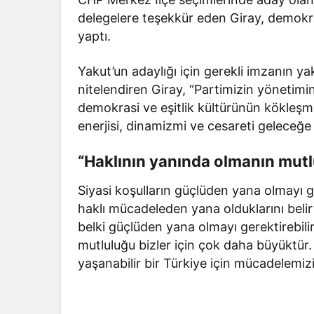
delegelere teşekkür eden Giray, demokrat
yaptı.
Yakut’un adaylığı için gerekli imzanın yak
nitelendiren Giray, “Partimizin yönetimin
demokrasi ve eşitlik kültürünün kökleşm
enerjisi, dinamizmi ve cesareti geleceğe
“Haklının yanında olmanın mut
Siyasi koşulların güçlüden yana olmayı 
haklı mücadeleden yana olduklarını beli
belki güçlüden yana olmayı gerektirebilir
mutluluğu bizler için çok daha büyüktü
yaşanabilir bir Türkiye için mücadelemizi