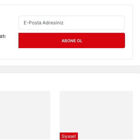
atı
ABONE OL
Siyaset