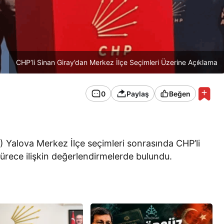
CHP’li Sinan Giray’dan Merkez İlçe Seçimleri Üzerine Açıklama
0
Paylaş
Beğen
 Yalova Merkez İlçe seçimleri sonrasında CHP’li
sürece ilişkin değerlendirmelerde bulundu.