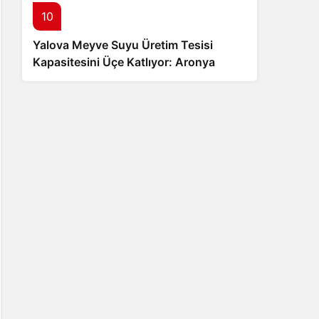
10
Yalova Meyve Suyu Üretim Tesisi
Kapasitesini Üçe Katlıyor: Aronya
Üreticisine Büyük Destek