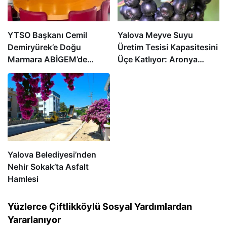
YTSO Başkanı Cemil
Yalova Meyve Suyu
Demiryürek’e Doğu
Üretim Tesisi Kapasitesini
Marmara ABİGEM’de
Üçe Katlıyor: Aronya
Başkan Yardımcılığı
Üreticisine Büyük Destek
Görevi
Yalova Belediyesi’nden
Nehir Sokak’ta Asfalt
Hamlesi
Yüzlerce Çiftlikköylü Sosyal Yardımlardan
Yararlanıyor