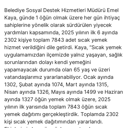
Belediye Sosyal Destek Hizmetleri Müdürü Emel
Kaya, günde 1 öğün olmak üzere her gün ihtiyaç
sahiplerine yönelik olarak sürdürülen yiyecek
yardımları kapsamında, 2025 yılının ilk 6 ayında
2302 kişiye toplam 7843 adet sıcak yemek
hizmet verildiğini dile getirdi. Kaya, “Sıcak yemek
uygulamamızdan ilçemizde yalnız yaşayan, sağlık
sorunlarından dolayı kendi yemeğini
yapamayacak durumda olan 65 yaş ve üzeri
vatandaşlarımız yararlanabiliyor. Ocak ayında
1302, Şubat ayında 1074, Mart ayında 1315,
Nisan ayında 1326, Mayıs ayında 1499 ve Haziran
ayında 1327 öğün yemek olmak üzere, 2025
yılının ilk yarısında toplam 7843 öğün sıcak
yemek dağıtımı gerçekleştirdik. Toplamda 2302
kişi sıcak yemek dağıtımından yararlandı.