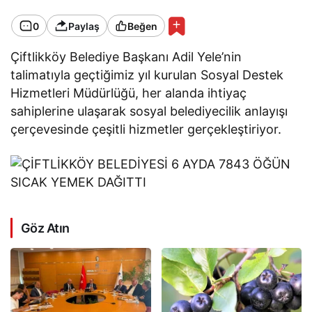
0
Paylaş
Beğen
Çiftlikköy Belediye Başkanı Adil Yele’nin
talimatıyla geçtiğimiz yıl kurulan Sosyal Destek
Hizmetleri Müdürlüğü, her alanda ihtiyaç
sahiplerine ulaşarak sosyal belediyecilik anlayışı
çerçevesinde çeşitli hizmetler gerçekleştiriyor.
Göz Atın