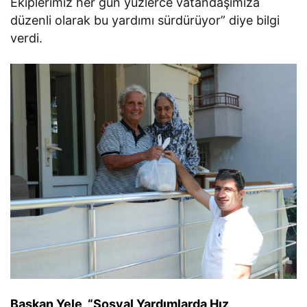
Ekiplerimiz her gün yüzlerce vatandaşımıza
düzenli olarak bu yardımı sürdürüyor” diye bilgi
verdi.
Başkan Yele, “Sosyal Yardımlarda Hız