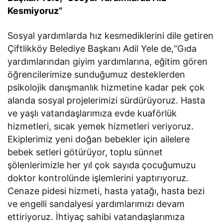
Kesmiyoruz”
Sosyal yardımlarda hız kesmediklerini dile getiren
Çiftlikköy Belediye Başkanı Adil Yele de,“Gıda
yardımlarından giyim yardımlarına, eğitim gören
öğrencilerimize sunduğumuz desteklerden
psikolojik danışmanlık hizmetine kadar pek çok
alanda sosyal projelerimizi sürdürüyoruz. Hasta
ve yaşlı vatandaşlarımıza evde kuaförlük
hizmetleri, sıcak yemek hizmetleri veriyoruz.
Ekiplerimiz yeni doğan bebekler için ailelere
bebek setleri götürüyor, toplu sünnet
şölenlerimizle her yıl çok sayıda çocuğumuzu
doktor kontrolünde işlemlerini yaptırıyoruz.
Cenaze pidesi hizmeti, hasta yatağı, hasta bezi
ve engelli sandalyesi yardımlarımızı devam
ettiriyoruz. İhtiyaç sahibi vatandaşlarımıza