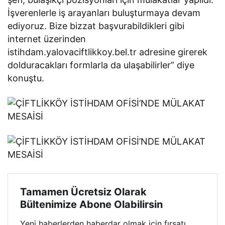
İşverenlerle iş arayanları buluşturmaya devam
ediyoruz. Bize bizzat başvurabildikleri gibi
internet üzerinden
istihdam.yalovaciftlikkoy.bel.tr adresine girerek
dolduracakları formlarla da ulaşabilirler” diye
konuştu.
Tamamen Ücretsiz Olarak
Bültenimize Abone Olabilirsin
Yeni haberlerden haberdar olmak için fırsatı