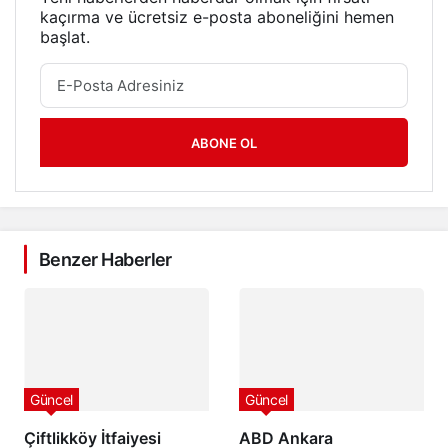
kaçırma ve ücretsiz e-posta aboneliğini hemen
başlat.
ABONE OL
Benzer Haberler
Güncel
Güncel
Çiftlikköy İtfaiyesi
ABD Ankara