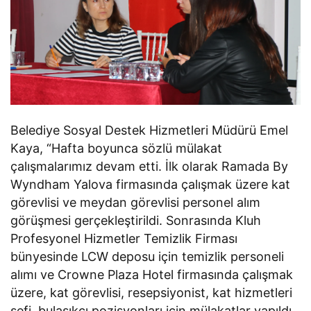
Belediye Sosyal Destek Hizmetleri Müdürü Emel
Kaya, “Hafta boyunca sözlü mülakat
çalışmalarımız devam etti. İlk olarak Ramada By
Wyndham Yalova firmasında çalışmak üzere kat
görevlisi ve meydan görevlisi personel alım
görüşmesi gerçekleştirildi. Sonrasında Kluh
Profesyonel Hizmetler Temizlik Firması
bünyesinde LCW deposu için temizlik personeli
alımı ve Crowne Plaza Hotel firmasında çalışmak
üzere, kat görevlisi, resepsiyonist, kat hizmetleri
şefi, bulaşıkçı pozisyonları için mülakatlar yapıldı.