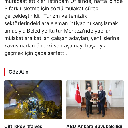
müracaat ettikleri İstihdam Ofisi’nde, hafta içinde
3 farklı işletme için sözlü mülakat süreci
gerçekleştirildi. Turizm ve temizlik
sektörlerindeki ara eleman ihtiyacını karşılamak
amacıyla Belediye Kültür Merkezi’nde yapılan
mülakatlara katılan çalışan adayları, yeni işlerine
kavuşmadan önceki son aşamayı başarıyla
geçmek için çaba sarfetti.
Göz Atın
Çiftlikköy İtfaiyesi
ABD Ankara Büyükelçiliği