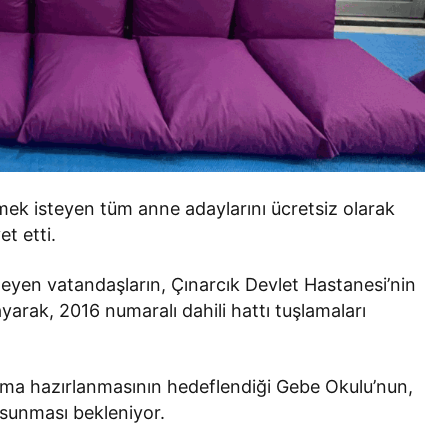
çirmek isteyen tüm anne adaylarını ücretsiz olarak
t etti.
steyen vatandaşların, Çınarcık Devlet Hastanesi’nin
arak, 2016 numaralı dahili hattı tuşlamaları
oğuma hazırlanmasının hedeflendiği Gebe Okulu’nun,
 sunması bekleniyor.