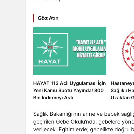
Göz Atın
HAYAT 112 Acil Uygulaması İçin
Hastaneye
Yeni Kamu Spotu Yayında! 800
Sağlıklı H
Bin İndirmeyi Aştı
Uzaktan 
Başladı
Sağlık Bakanlığı’nın anne ve bebek sağlı
geçirilen Gebe Okulu’nda, gebelere yönel
verilecek. Eğitimlerde; gebelikte doğru