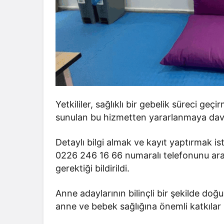
Yetkililer, sağlıklı bir gebelik süreci ge
sunulan bu hizmetten yararlanmaya dave
Detaylı bilgi almak ve kayıt yaptırmak i
0226 246 16 66 numaralı telefonunu aray
gerektiği bildirildi.
Anne adaylarının bilinçli bir şekilde d
anne ve bebek sağlığına önemli katkılar