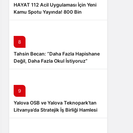
HAYAT 112 Acil Uygulaması İçin Yeni
Kamu Spotu Yayında! 800 Bin
İndirmeyi Aştı
8
Tahsin Becan: “Daha Fazla Hapishane
Değil, Daha Fazla Okul İstiyoruz”
9
Yalova OSB ve Yalova Teknopark’tan
Litvanya’da Stratejik İş Birliği Hamlesi