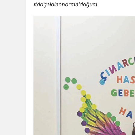
#doğalolannormaldoğum