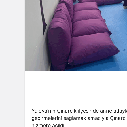
Yalova’nın Çınarcık ilçesinde anne adaylar
geçirmelerini sağlamak amacıyla Çınarc
hizmete açıldı.