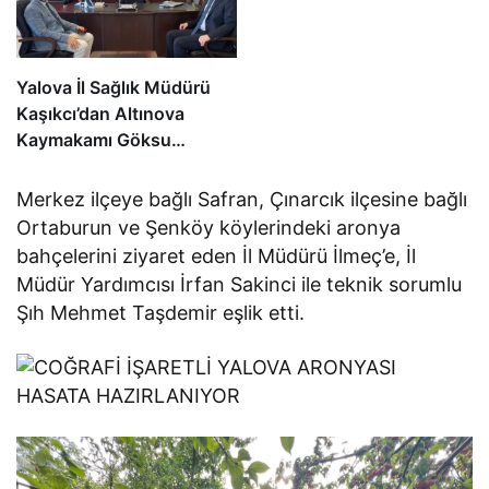
Yalova İl Sağlık Müdürü
Kaşıkcı’dan Altınova
Kaymakamı Göksu
Bayram’a Hayırlı Olsun
Ziyareti
Merkez ilçeye bağlı Safran, Çınarcık ilçesine bağlı
Ortaburun ve Şenköy köylerindeki aronya
bahçelerini ziyaret eden İl Müdürü İlmeç’e, İl
Müdür Yardımcısı İrfan Sakinci ile teknik sorumlu
Şıh Mehmet Taşdemir eşlik etti.