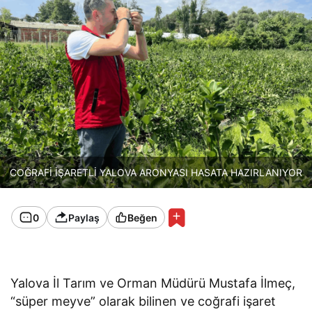
COĞRAFİ İŞARETLİ YALOVA ARONYASI HASATA HAZIRLANIYOR
0
Paylaş
Beğen
Yalova İl Tarım ve Orman Müdürü Mustafa İlmeç,
“süper meyve” olarak bilinen ve coğrafi işaret