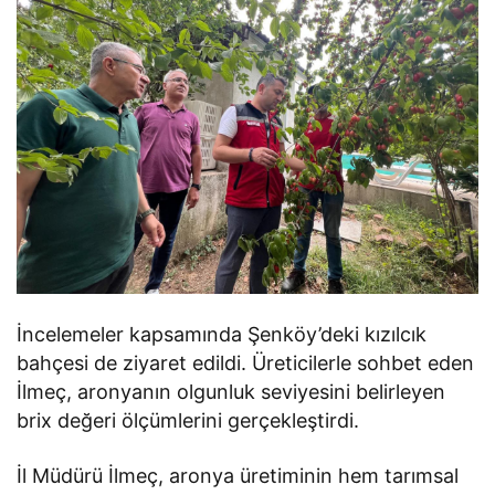
İncelemeler kapsamında Şenköy’deki kızılcık
bahçesi de ziyaret edildi. Üreticilerle sohbet eden
İlmeç, aronyanın olgunluk seviyesini belirleyen
brix değeri ölçümlerini gerçekleştirdi.
İl Müdürü İlmeç, aronya üretiminin hem tarımsal