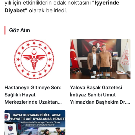
yılı için etkinliklerin odak noktasını
“İşyerinde
Diyabet”
olarak belirledi.
Göz Atın
Hastaneye Gitmeye Son:
Yalova Başak Gazetesi
Sağlıklı Hayat
İmtiyaz Sahibi Umut
Merkezlerinde Uzaktan
Yılmaz’dan Başhekim Dr.
Görüşme Dönemi Başladı
Öğr. Üyesi Seçkin Özcan’a
Hayırlı Olsun Ziyareti