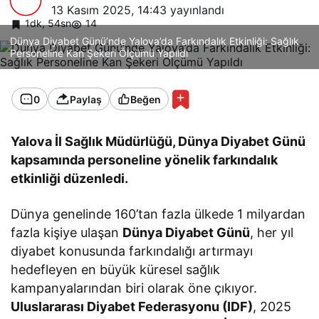
13 Kasım 2025, 14:43
yayınlandı
1dk, 54sn
14
Dünya Diyabet Günü’nde Yalova’da Farkındalık Etkinliği: Sağlık
Personeline Kan Şekeri Ölçümü Yapıldı
0
Paylaş
Beğen
Yalova İl Sağlık Müdürlüğü, Dünya Diyabet Günü
kapsamında personeline yönelik farkındalık
etkinliği düzenledi.
Dünya genelinde 160’tan fazla ülkede 1 milyardan
fazla kişiye ulaşan
Dünya Diyabet Günü
, her yıl
diyabet konusunda farkındalığı artırmayı
hedefleyen en büyük küresel sağlık
kampanyalarından biri olarak öne çıkıyor.
Uluslararası Diyabet Federasyonu (IDF)
, 2025