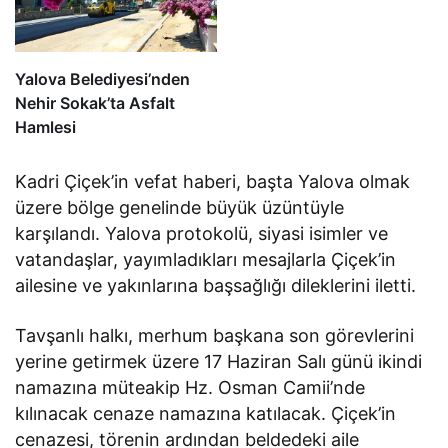
Yalova Belediyesi’nden
Nehir Sokak’ta Asfalt
Hamlesi
Kadri Çiçek’in vefat haberi, başta Yalova olmak
üzere bölge genelinde büyük üzüntüyle
karşılandı. Yalova protokolü, siyasi isimler ve
vatandaşlar, yayımladıkları mesajlarla Çiçek’in
ailesine ve yakınlarına başsağlığı dileklerini iletti.
Tavşanlı halkı, merhum başkana son görevlerini
yerine getirmek üzere 17 Haziran Salı günü ikindi
namazına müteakip Hz. Osman Camii’nde
kılınacak cenaze namazına katılacak. Çiçek’in
cenazesi, törenin ardından beldedeki aile