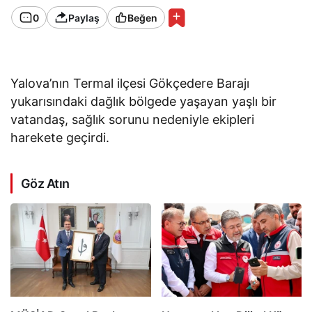
0
Paylaş
Beğen
Yalova’nın Termal ilçesi Gökçedere Barajı
yukarısındaki dağlık bölgede yaşayan yaşlı bir
vatandaş, sağlık sorunu nedeniyle ekipleri
harekete geçirdi.
Göz Atın