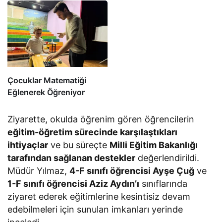
Çocuklar Matematiği
Eğlenerek Öğreniyor
Ziyarette, okulda öğrenim gören öğrencilerin
eğitim-öğretim sürecinde karşılaştıkları
ihtiyaçlar
ve bu süreçte
Milli Eğitim Bakanlığı
tarafından sağlanan destekler
değerlendirildi.
Müdür Yılmaz,
4-F sınıfı öğrencisi Ayşe Çuğ
ve
1-F sınıfı öğrencisi Aziz Aydın’ı
sınıflarında
ziyaret ederek eğitimlerine kesintisiz devam
edebilmeleri için sunulan imkanları yerinde