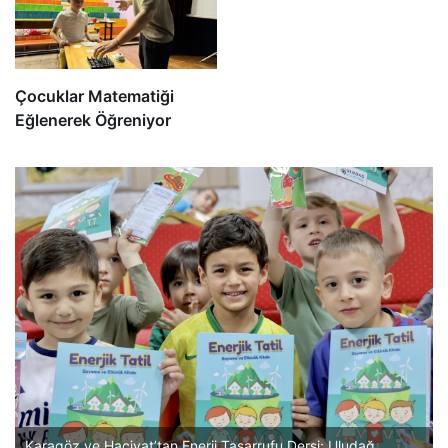
Çocuklar Matematiği
Eğlenerek Öğreniyor
Karagöz ve Hacivat’tan Enerji Tasarrufu Dersi: Uludağ