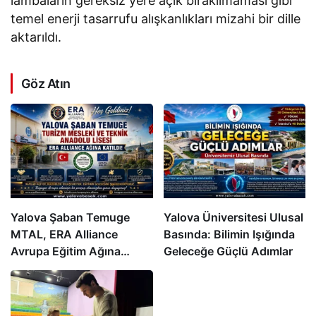
lambaların gereksiz yere açık bırakılmaması gibi
temel enerji tasarrufu alışkanlıkları mizahi bir dille
aktarıldı.
Göz Atın
Yalova Şaban Temuge
Yalova Üniversitesi Ulusal
MTAL, ERA Alliance
Basında: Bilimin Işığında
Avrupa Eğitim Ağına
Geleceğe Güçlü Adımlar
Katıldı