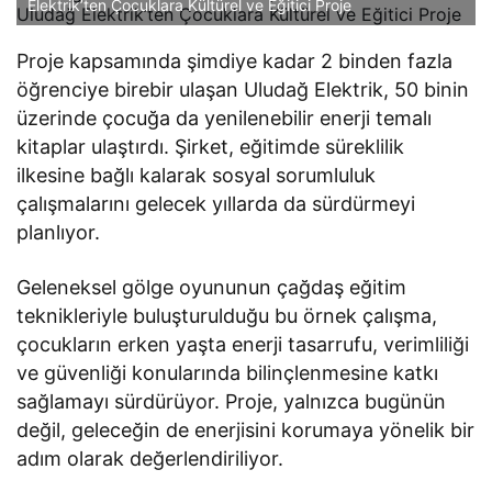
Elektrik’ten Çocuklara Kültürel ve Eğitici Proje
Proje kapsamında şimdiye kadar 2 binden fazla
öğrenciye birebir ulaşan Uludağ Elektrik, 50 binin
üzerinde çocuğa da yenilenebilir enerji temalı
kitaplar ulaştırdı. Şirket, eğitimde süreklilik
ilkesine bağlı kalarak sosyal sorumluluk
çalışmalarını gelecek yıllarda da sürdürmeyi
planlıyor.
Geleneksel gölge oyununun çağdaş eğitim
teknikleriyle buluşturulduğu bu örnek çalışma,
çocukların erken yaşta enerji tasarrufu, verimliliği
ve güvenliği konularında bilinçlenmesine katkı
sağlamayı sürdürüyor. Proje, yalnızca bugünün
değil, geleceğin de enerjisini korumaya yönelik bir
adım olarak değerlendiriliyor.