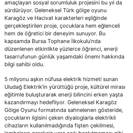
amaçlayan sosyal sorumluluk projesini bu yıl da
sürdürüyor. Geleneksel Türk gölge oyunu
Karagöz ve Hacivat karakterleri eşliğinde
gerçekleştirilen proje, çocuklara hem eğlenceli
hem de öğretici bir deneyim sunuyor. Bu
kapsamda Bursa Tophane İlkokulu’nda
düzenlenen etkinlikte yüzlerce öğrenci, enerji
tasarrufunun günlük yaşamdaki önemi hakkında
bilgi sahibi oldu.
5 milyonu aşkın nüfusa elektrik hizmeti sunan
Uludağ Elektrik’in yürüttüğü proje, kültürel mirası
eğitimle buluşturarak enerji bilincini erken yaşta
kazandırmayı hedefliyor. Geleneksel Karagöz
Gölge Oyunu formatında sahnelenen gösteride,
çocukların ilgisini çeken diyaloglarla elektrikli
cihazların kullanılmadığında fişten çekilmesi,