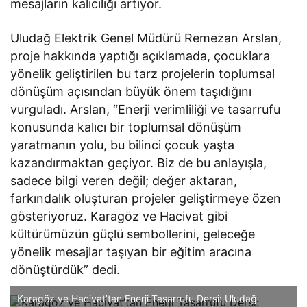
mesajların kalıcılığı artıyor.
Uludağ Elektrik Genel Müdürü Remezan Arslan,
proje hakkında yaptığı açıklamada, çocuklara
yönelik geliştirilen bu tarz projelerin toplumsal
dönüşüm açısından büyük önem taşıdığını
vurguladı. Arslan, “Enerji verimliliği ve tasarrufu
konusunda kalıcı bir toplumsal dönüşüm
yaratmanın yolu, bu bilinci çocuk yaşta
kazandırmaktan geçiyor. Biz de bu anlayışla,
sadece bilgi veren değil; değer aktaran,
farkındalık oluşturan projeler geliştirmeye özen
gösteriyoruz. Karagöz ve Hacivat gibi
kültürümüzün güçlü sembollerini, geleceğe
yönelik mesajlar taşıyan bir eğitim aracına
dönüştürdük” dedi.
Karagöz ve Hacivat’tan Enerji Tasarrufu Dersi: Uludağ