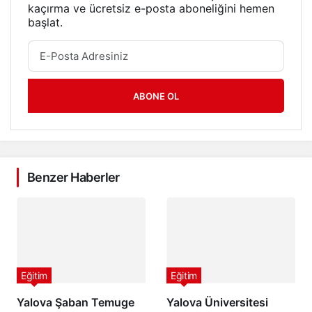
kaçırma ve ücretsiz e-posta aboneliğini hemen
başlat.
ABONE OL
Benzer Haberler
Eğitim
Eğitim
Yalova Şaban Temuge
Yalova Üniversitesi