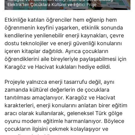
Elektrik’ten Çocuklara Kültürel ve Eğitici Proje
Etkinliğe katılan öğrenciler hem eğlenip hem
öğrenmenin keyfini yaşarken, etkinlik sonunda
kendilerine yenilenebilir enerji kaynakları, çevre
dostu teknolojiler ve enerji güvenliği konularını
içeren kitaplar dağıtıldı. Ayrıca çocukların
öğrendiklerini aile bireyleriyle paylaşabilmesi için
Karagöz ve Hacivat kuklaları hediye edildi.
Projeyle yalnızca enerji tasarrufu değil, aynı
zamanda kültürel değerlerin de çocuklara
tanıtılması amaçlanıyor. Karagöz ve Hacivat
karakterleri, enerji konularını anlatan birer eğitim
aracı olarak kullanılarak, geleneksel Türk gölge
oyunu modern eğitimle harmanlanıyor. Böylece
çocukların ilgisini çekmek kolaylaşıyor ve