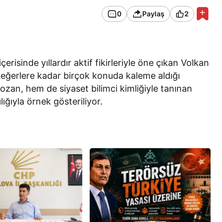
0
Paylaş
2
risinde yıllardır aktif fikirleriyle öne çıkan Volkan
değerlere kadar birçok konuda kaleme aldığı
 ozan, hem de siyaset bilimci kimliğiyle tanınan
ığıyla örnek gösteriliyor.