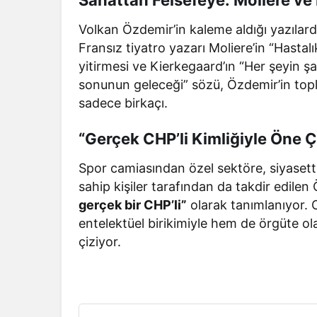
Volkan Özdemir’in kaleme aldığı yazılar
Fransız tiyatro yazarı Moliere’in “Hasta
yitirmesi ve Kierkegaard’ın “Her şeyin ş
sonunun geleceği” sözü, Özdemir’in toplu
sadece birkaçı.
“Gerçek CHP’li Kimliğiyle Öne Ç
Spor camiasından özel sektöre, siyasett
sahip kişiler tarafından da takdir edile
gerçek bir CHP’li”
olarak tanımlanıyor. 
entelektüel birikimiyle hem de örgüte olan
çiziyor.