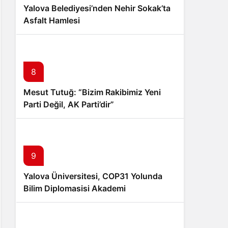
Yalova Belediyesi’nden Nehir Sokak’ta
Asfalt Hamlesi
8
Mesut Tutuğ: “Bizim Rakibimiz Yeni
Parti Değil, AK Parti’dir”
9
Yalova Üniversitesi, COP31 Yolunda
Bilim Diplomasisi Akademi
Lansmanında Yerini Aldı