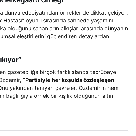
da dünya edebiyatından örnekler de dikkat çekiyor.
lık Hastası” oyunu sırasında sahnede yaşamını
aka olduğunu sananların alkışları arasında dünyanın
msal eleştirilerini güçlendiren detaylardan
ıkıyor”
en gazeteciliğe birçok farklı alanda tecrübeye
n Özdemir,
“Partisiyle her koşulda özdeşleşen
Onu yakından tanıyan çevreler, Özdemir’in hem
 bağlılığıyla örnek bir kişilik olduğunun altını