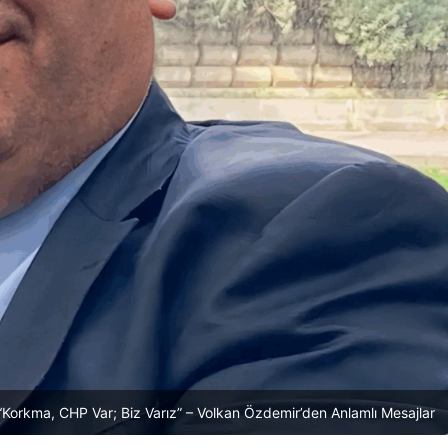
“Korkma, CHP Var; Biz Varız” – Volkan Özdemir’den Anlamlı Mesajlar