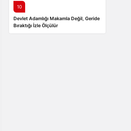
10
Devlet Adamlığı Makamla Değil, Geride
Bıraktığı İzle Ölçülür