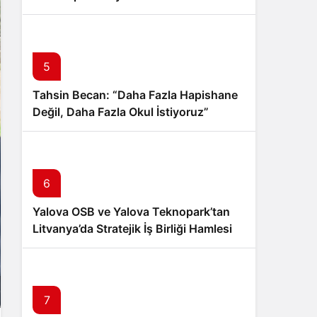
İndirmeyi Aştı
5
Tahsin Becan: “Daha Fazla Hapishane
Değil, Daha Fazla Okul İstiyoruz”
6
Yalova OSB ve Yalova Teknopark’tan
Litvanya’da Stratejik İş Birliği Hamlesi
7