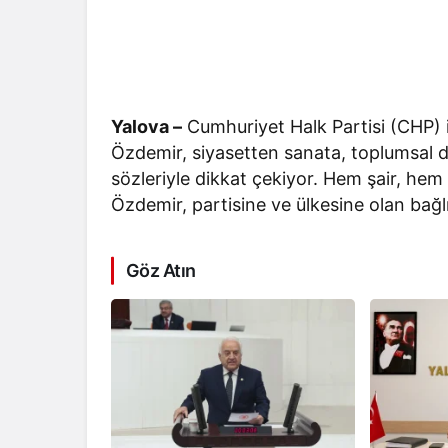
Yalova –
Cumhuriyet Halk Partisi (CHP) içe
Özdemir, siyasetten sanata, toplumsal 
sözleriyle dikkat çekiyor. Hem şair, hem
Özdemir, partisine ve ülkesine olan bağlıl
Göz Atın