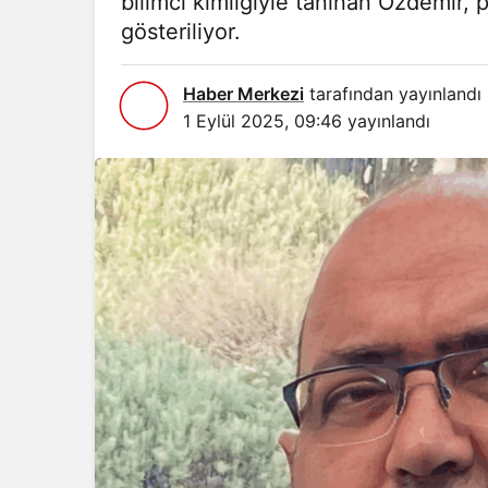
bilimci kimliğiyle tanınan Özdemir, p
gösteriliyor.
Haber Merkezi
tarafından yayınlandı
1 Eylül 2025, 09:46
yayınlandı