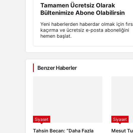
Tamamen Ücretsiz Olarak
Bültenimize Abone Olabilirsin
Yeni haberlerden haberdar olmak için fırs
kaçırma ve ücretsiz e-posta aboneliğini
hemen başlat.
Benzer Haberler
Siyaset
Siyaset
Tahsin Becan: “Daha Fazla
Mesut Tut