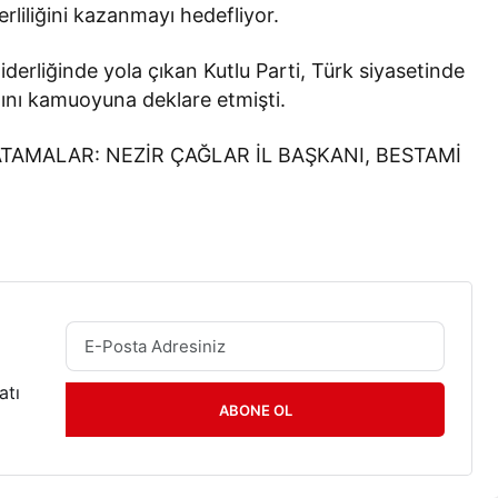
rliliğini kazanmayı hedefliyor.
derliğinde yola çıkan Kutlu Parti, Türk siyasetinde
ğını kamuoyuna deklare etmişti.
atı
ABONE OL