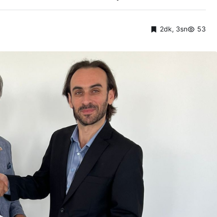
2dk, 3sn
53