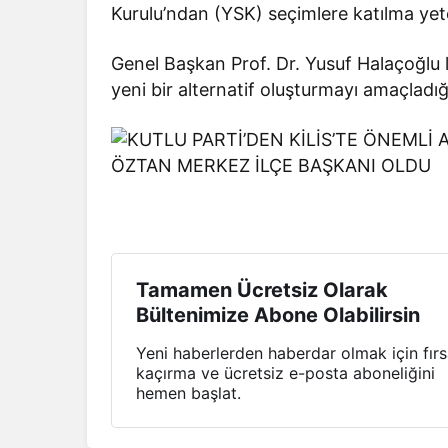
Kurulu’ndan (YSK) seçimlere katılma yete
Genel Başkan Prof. Dr. Yusuf Halaçoğlu li
yeni bir alternatif oluşturmayı amaçladı
Tamamen Ücretsiz Olarak
Bültenimize Abone Olabilirsin
Yeni haberlerden haberdar olmak için fırs
kaçırma ve ücretsiz e-posta aboneliğini
hemen başlat.