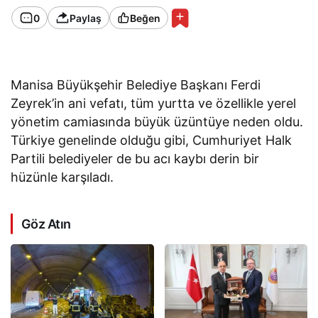
0
Paylaş
Beğen
Manisa Büyükşehir Belediye Başkanı Ferdi
Zeyrek’in ani vefatı, tüm yurtta ve özellikle yerel
yönetim camiasında büyük üzüntüye neden oldu.
Türkiye genelinde olduğu gibi, Cumhuriyet Halk
Partili belediyeler de bu acı kaybı derin bir
hüzünle karşıladı.
Göz Atın