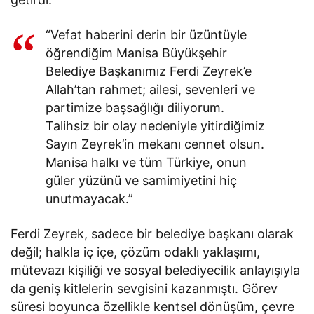
“Vefat haberini derin bir üzüntüyle
öğrendiğim Manisa Büyükşehir
Belediye Başkanımız Ferdi Zeyrek’e
Allah’tan rahmet; ailesi, sevenleri ve
partimize başsağlığı diliyorum.
Talihsiz bir olay nedeniyle yitirdiğimiz
Sayın Zeyrek’in mekanı cennet olsun.
Manisa halkı ve tüm Türkiye, onun
güler yüzünü ve samimiyetini hiç
unutmayacak.”
Ferdi Zeyrek, sadece bir belediye başkanı olarak
değil; halkla iç içe, çözüm odaklı yaklaşımı,
mütevazı kişiliği ve sosyal belediyecilik anlayışıyla
da geniş kitlelerin sevgisini kazanmıştı. Görev
süresi boyunca özellikle kentsel dönüşüm, çevre