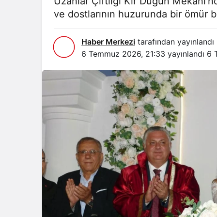
Uzanlar Çiftliği Kır Düğün Mekânı’nda 
ve dostlarının huzurunda bir ömür 
Haber Merkezi
tarafından yayınlandı
6 Temmuz 2026, 21:33
yayınlandı
6 