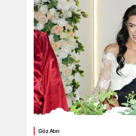
Göz Atın