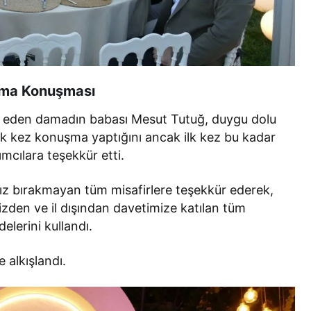
ama Konuşması
ap eden damadın babası Mesut Tutuğ, duygu dolu
çok kez konuşma yaptığını ancak ilk kez bu kadar
mcılara teşekkür etti.
ız bırakmayan tüm misafirlere teşekkür ederek,
izden ve il dışından davetimize katılan tüm
elerini kullandı.
 alkışlandı.