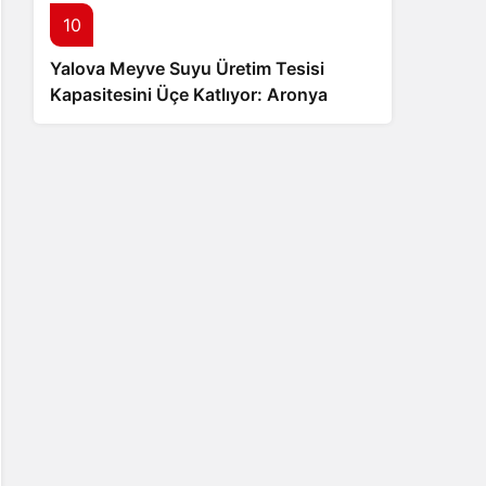
10
Yalova Meyve Suyu Üretim Tesisi
Kapasitesini Üçe Katlıyor: Aronya
Üreticisine Büyük Destek