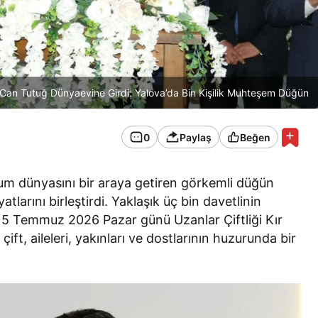
an Tutuğ Dünyaevine Girdi: Yalova’da Bin Kişilik Muhteşem Düğün
0
Paylaş
Beğen
plum dünyasını bir araya getiren görkemli düğün
arını birleştirdi. Yaklaşık üç bin davetlinin
, 5 Temmuz 2026 Pazar günü Uzanlar Çiftliği Kır
ft, aileleri, yakınları ve dostlarının huzurunda bir