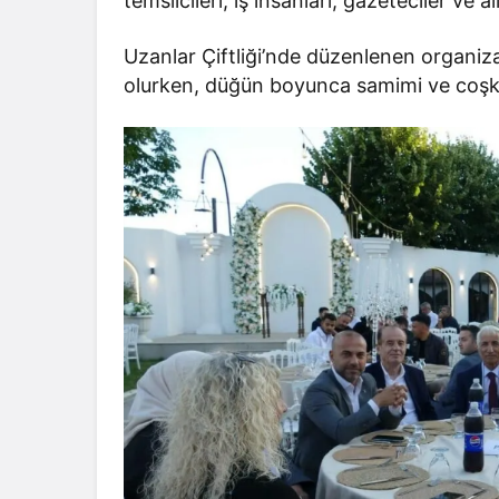
temsilcileri, iş insanları, gazeteciler ve ail
Uzanlar Çiftliği’nde düzenlenen organiz
olurken, düğün boyunca samimi ve coşku