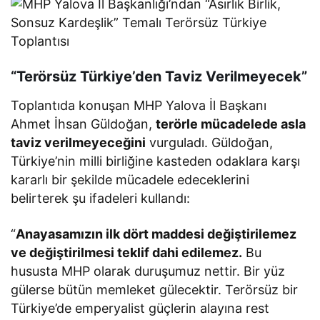
“Terörsüz Türkiye’den Taviz Verilmeyecek”
Toplantıda konuşan MHP Yalova İl Başkanı
Ahmet İhsan Güldoğan,
terörle mücadelede asla
taviz verilmeyeceğini
vurguladı. Güldoğan,
Türkiye’nin milli birliğine kasteden odaklara karşı
kararlı bir şekilde mücadele edeceklerini
belirterek şu ifadeleri kullandı:
“
Anayasamızın ilk dört maddesi değiştirilemez
ve değiştirilmesi teklif dahi edilemez.
Bu
hususta MHP olarak duruşumuz nettir. Bir yüz
gülerse bütün memleket gülecektir. Terörsüz bir
Türkiye’de emperyalist güçlerin alayına rest