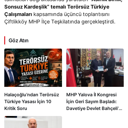
Sonsuz Kardeşlik” temalı Terörsüz Türkiye
Çalışmaları
kapsamında üçüncü toplantısını
Çiftlikköy MHP İlçe Teşkilatında gerçekleştirdi.
Göz Atın
Halaçoğlu’ndan Terörsüz
MHP Yalova İl Kongresi
Türkiye Yasası İçin 10
İçin Geri Sayım Başladı:
Kritik Soru
Davetiye Devlet Bahçeli’ye
Takdim Edildi