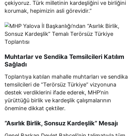
çekiyoruz. Türk milletinin kardeşliğini ve birliğini
korumak, hepimizin asli görevidir.”
Muhtarlar ve Sendika Temsilcileri Katılım
Sağladı
Toplantıya katılan mahalle muhtarları ve sendika
temsilcileri de “Terörsüz Türkiye” vizyonuna
destek verdiklerini ifade ederek, MHP’nin
yürüttüğü birlik ve kardeşlik çalışmalarının
önemine dikkat çektiler.
“Asırlık Birlik, Sonsuz Kardeşlik” Mesajı
Genel Başkan Devlet Bahçeli’nin talimatıyla tüm