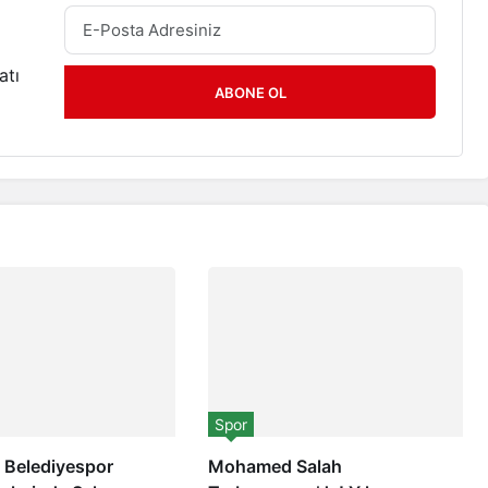
atı
ABONE OL
Spor
y Belediyespor
Mohamed Salah