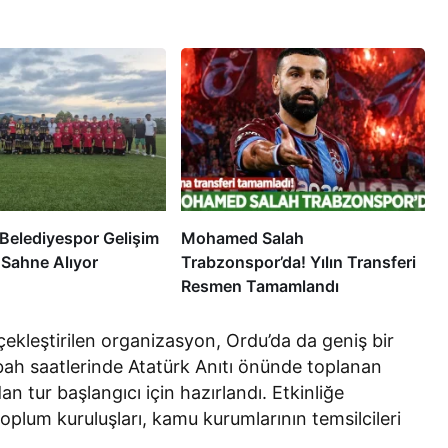
 Belediyespor Gelişim
Mohamed Salah
 Sahne Alıyor
Trabzonspor’da! Yılın Transferi
Resmen Tamamlandı
ekleştirilen organizasyon, Ordu’da da geniş bir
abah saatlerinde Atatürk Anıtı önünde toplanan
dan tur başlangıcı için hazırlandı. Etkinliğe
toplum kuruluşları, kamu kurumlarının temsilcileri