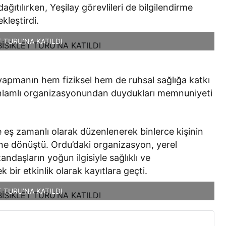
 dağıtılırken, Yeşilay görevlileri de bilgilendirme
kleştirdi.
 TURU’NA KATILDI
r yapmanın hem fiziksel hem de ruhsal sağlığa katkı
anlamlı organizasyonundan duydukları memnuniyeti
nde eş zamanlı olarak düzenlenerek binlerce kişinin
tine dönüştü. Ordu’daki organizasyon, yerel
tandaşların yoğun ilgisiyle sağlıklı ve
 bir etkinlik olarak kayıtlara geçti.
 TURU’NA KATILDI