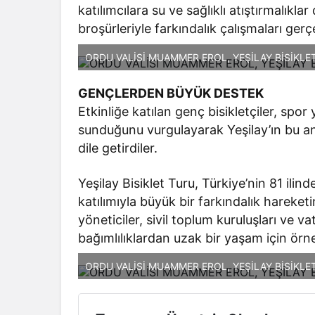
katılımcılara su ve sağlıklı atıştırmalıklar
broşürleriyle farkındalık çalışmaları gerçe
ORDU VALİSİ MUAMMER EROL, YEŞİLAY BİSİKLET
GENÇLERDEN BÜYÜK DESTEK
Etkinliğe katılan genç bisikletçiler, spo
sunduğunu vurgulayarak Yeşilay’ın bu 
dile getirdiler.
Yeşilay Bisiklet Turu, Türkiye’nin 81 ili
katılımıyla büyük bir farkındalık hareke
yöneticiler, sivil toplum kuruluşları ve va
bağımlılıklardan uzak bir yaşam için örnek
ORDU VALİSİ MUAMMER EROL, YEŞİLAY BİSİKLET