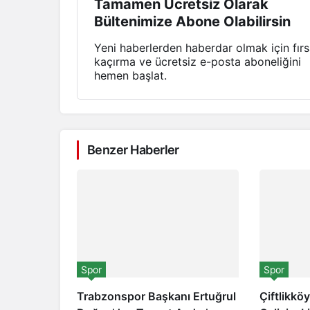
Tamamen Ücretsiz Olarak
Bültenimize Abone Olabilirsin
Yeni haberlerden haberdar olmak için fırs
kaçırma ve ücretsiz e-posta aboneliğini
hemen başlat.
Benzer Haberler
Spor
Spor
Trabzonspor Başkanı Ertuğrul
Çiftlikkö