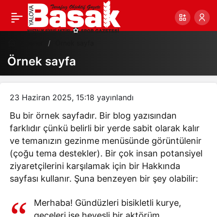
Haberler
Örnek sayfa
Örnek sayfa
23 Haziran 2025, 15:18
yayınlandı
Bu bir örnek sayfadır. Bir blog yazısından
farklıdır çünkü belirli bir yerde sabit olarak kalır
ve temanızın gezinme menüsünde görüntülenir
(çoğu tema destekler). Bir çok insan potansiyel
ziyaretçilerini karşılamak için bir Hakkında
sayfası kullanır. Şuna benzeyen bir şey olabilir:
Merhaba! Gündüzleri bisikletli kurye,
geceleri ise hevesli bir aktörüm,