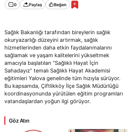
0
Paylaş
Beğen
Sağlık Bakanlığı tarafından bireylerin sağlık
okuryazarlığı düzeyini artırmak, sağlık
hizmetlerinden daha etkin faydalanmalarını
sağlamak ve yaşam kalitelerini yükseltmek
amacıyla başlatılan “Sağlıklı Hayat İçin
Sahadayız” temalı Sağlıklı Hayat Akademisi
eğitimleri Yalova genelinde tüm hızıyla sürüyor.
Bu kapsamda, Çiftlikköy İlçe Sağlık Müdürlüğü
koordinasyonunda yürütülen eğitim programları
vatandaşlardan yoğun ilgi görüyor.
Göz Atın