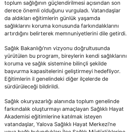
toplum sağlığının güçlendirilmesi açısından son
derece önemli olduğunu vurguladı. Vatandaşlar
da aldıkları eğitimlerin günlük yaşamda
sağlıklarını koruma konusunda farkındalıklarını
artırdığını belirterek memnuniyetlerini dile getirdi.
Sağlık Bakanlığı’nın vizyonu doğrultusunda
yürütülen bu program, bireylerin kendi sağlıklarını
koruma ve sağlık sistemine bilinçli şekilde
başvurma kapasitelerini geliştirmeyi hedefliyor.
Eğitimlerin il genelindeki diğer ilçelerde de
sürdürüleceği bildirildi.
Sağlık okuryazarlığı alanında toplum genelinde
farkındalık oluşturmayı amaçlayan Sağlıklı Hayat
Akademisi eğitimlerine katılmak isteyen
vatandaşlar, Yalova Sağlıklı Hayat Merkezi’ne
veya bağlı bulundukları İlçe Sağlık Müdürlüklerine