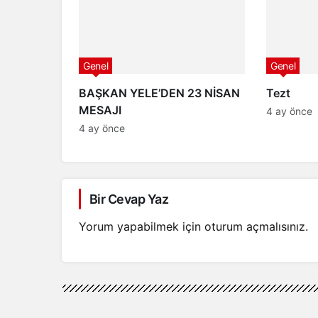
Genel
Genel
BAŞKAN YELE’DEN 23 NİSAN
Tezt
MESAJI
4 ay önce
4 ay önce
Bir Cevap Yaz
Yorum yapabilmek için
oturum açmalısınız
.