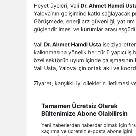
Heyet üyeleri, Vali
Dr. Ahmet Hamdi Ust
Yalova’nın gelişimine katkı sağlayacak proj
Görüşmede; enerji arz güvenliği, yatırım
güçlendirilmesi ve kurumlar arası eşgü
Vali
Dr. Ahmet Hamdi Usta
ise ziyarette
kalkınmasına yönelik her türlü yapıcı iş bi
özel sektörün uyum içinde çalışmasının k
Vali Usta, Yalova için ortak akıl ve koo
Ziyaret, karşılıklı iyi dileklerin iletilmes
Tamamen Ücretsiz Olarak
Bültenimize Abone Olabilirsin
Yeni haberlerden haberdar olmak için fırs
kaçırma ve ücretsiz e-posta aboneliğini