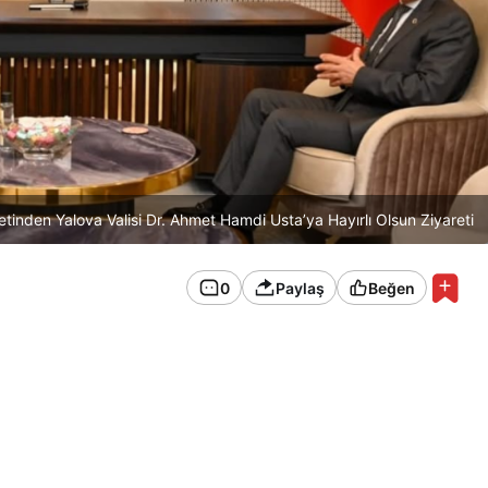
nden Yalova Valisi Dr. Ahmet Hamdi Usta’ya Hayırlı Olsun Ziyareti
0
Paylaş
Beğen