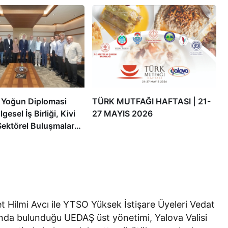
 Yoğun Diplomasi
TÜRK MUTFAĞI HAFTASI | 21-
lgesel İş Birliği, Kivi
27 MAYIS 2026
 Sektörel Buluşmalar
Vizyonu Masaya
 Hilmi Avcı ile YTSO Yüksek İstişare Üyeleri Vedat
ında bulunduğu UEDAŞ üst yönetimi, Yalova Valisi