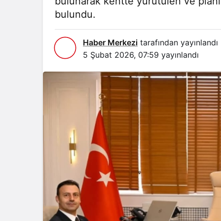
bulunarak kentte yürütülen ve planl
bulundu.
Haber Merkezi
tarafından yayınlandı
5 Şubat 2026, 07:59
yayınlandı