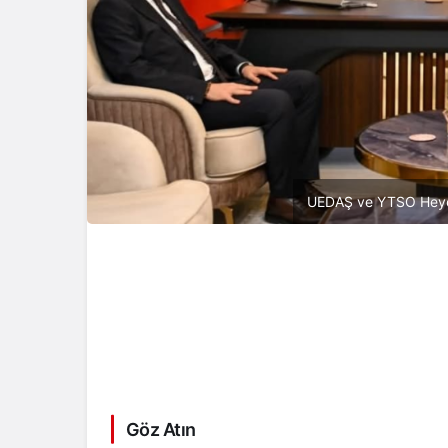
UEDAŞ ve YTSO Heyeti
Göz Atın