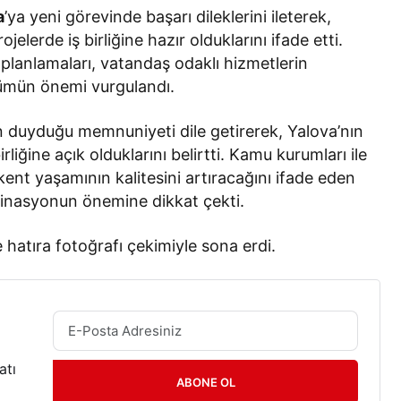
a
’ya yeni görevinde başarı dileklerini ileterek,
elerde iş birliğine hazır olduklarını ifade etti.
 planlamaları, vatandaş odaklı hizmetlerin
dümün önemi vurgulandı.
n duyduğu memnuniyeti dile getirerek, Yalova’nın
rliğine açık olduklarını belirtti. Kamu kurumları ile
ent yaşamının kalitesini artıracağını ifade eden
rdinasyonun önemine dikkat çekti.
i ve hatıra fotoğrafı çekimiyle sona erdi.
atı
ABONE OL