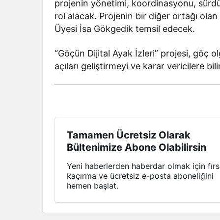
projenin yönetimi, koordinasyonu, sürdürü
rol alacak. Projenin bir diğer ortağı ola
Üyesi İsa Gökgedik temsil edecek.
“Göçün Dijital Ayak İzleri” projesi, göç o
açıları geliştirmeyi ve karar vericilere bi
Tamamen Ücretsiz Olarak
Bültenimize Abone Olabilirsin
Yeni haberlerden haberdar olmak için fırs
kaçırma ve ücretsiz e-posta aboneliğini
hemen başlat.