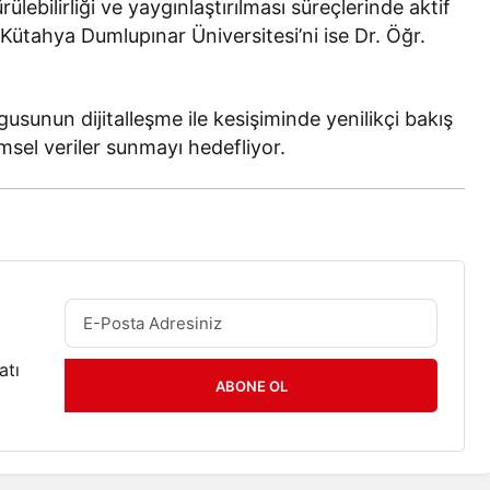
lebilirliği ve yaygınlaştırılması süreçlerinde aktif
n Kütahya Dumlupınar Üniversitesi’ni ise Dr. Öğr.
lgusunun dijitalleşme ile kesişiminde yenilikçi bakış
limsel veriler sunmayı hedefliyor.
atı
ABONE OL