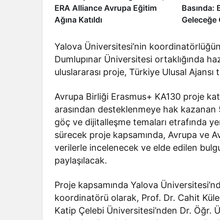
ERA Alliance Avrupa Eğitim
Basında: B
Ağına Katıldı
Geleceğe 
Yalova Üniversitesi’nin koordinatörlüğün
Dumlupınar Üniversitesi ortaklığında hazı
uluslararası proje, Türkiye Ulusal Ajansı 
Avrupa Birliği Erasmus+ KA130 proje ka
arasından desteklenmeye hak kazanan 5 
göç ve dijitalleşme temaları etrafında yen
sürecek proje kapsamında, Avrupa ve Avrup
verilerle incelenecek ve elde edilen bulg
paylaşılacak.
Proje kapsamında Yalova Üniversitesi’n
koordinatörü olarak, Prof. Dr. Cahit Küle
Katip Çelebi Üniversitesi’nden Dr. Öğr. 