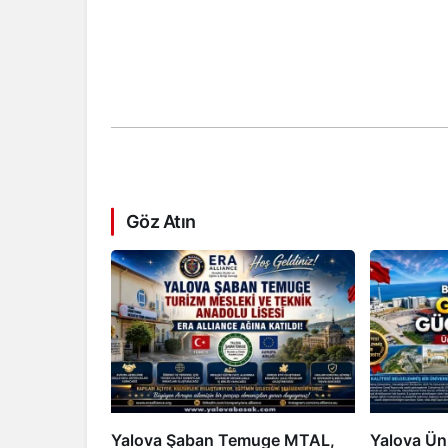
Göz Atın
Yalova Şaban Temuge MTAL,
Yalova Üni