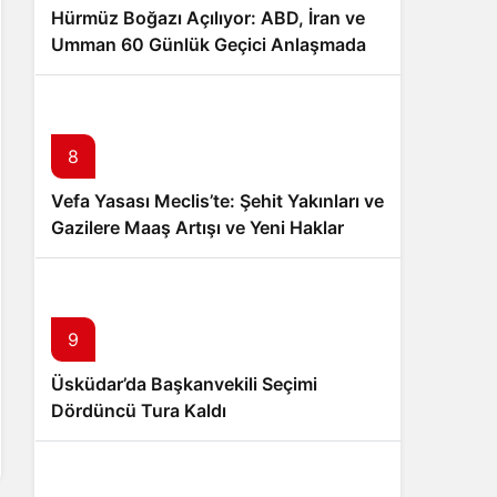
Hürmüz Boğazı Açılıyor: ABD, İran ve
Umman 60 Günlük Geçici Anlaşmada
Uzlaştı
8
Vefa Yasası Meclis’te: Şehit Yakınları ve
Gazilere Maaş Artışı ve Yeni Haklar
9
Üsküdar’da Başkanvekili Seçimi
Dördüncü Tura Kaldı