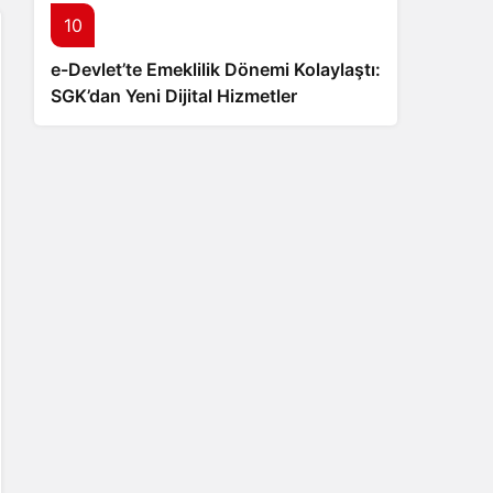
10
e-Devlet’te Emeklilik Dönemi Kolaylaştı:
SGK’dan Yeni Dijital Hizmetler