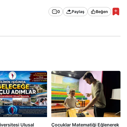
0
Paylaş
Beğen
versitesi Ulusal
Çocuklar Matematiği Eğlenerek