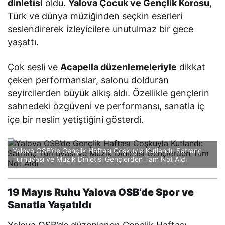
dinletisi
oldu.
Yalova Çocuk ve Gençlik Korosu
,
Türk ve dünya müziğinden seçkin eserleri
seslendirerek izleyicilere unutulmaz bir gece
yaşattı.
Çok sesli ve
Acapella düzenlemeleriyle
dikkat
çeken performanslar, salonu dolduran
seyircilerden büyük alkış aldı. Özellikle gençlerin
sahnedeki özgüveni ve performansı, sanatla iç
içe bir neslin yetiştiğini gösterdi.
Yalova OSB’de Gençlik Haftası Coşkuyla Kutlandı: Satranç
Turnuvası ve Müzik Dinletisi Gençlerden Tam Not Aldı
19 Mayıs Ruhu Yalova OSB’de Spor ve
Sanatla Yaşatıldı