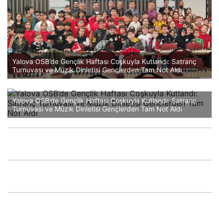
Yalova OSB’de Gençlik Haftası Coşkuyla Kutlandı: Satranç
Turnuvası ve Müzik Dinletisi Gençlerden Tam Not Aldı
Yalova OSB’de Gençlik Haftası Coşkuyla Kutlandı: Satranç
Turnuvası ve Müzik Dinletisi Gençlerden Tam Not Aldı