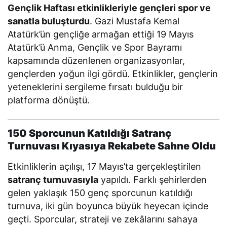
Gençlik Haftası etkinlikleriyle gençleri spor ve
sanatla buluşturdu
. Gazi Mustafa Kemal
Atatürk’ün gençliğe armağan ettiği 19 Mayıs
Atatürk’ü Anma, Gençlik ve Spor Bayramı
kapsamında düzenlenen organizasyonlar,
gençlerden yoğun ilgi gördü. Etkinlikler, gençlerin
yeteneklerini sergileme fırsatı bulduğu bir
platforma dönüştü.
150 Sporcunun Katıldığı Satranç
Turnuvası Kıyasıya Rekabete Sahne Oldu
Etkinliklerin açılışı, 17 Mayıs’ta gerçekleştirilen
satranç turnuvasıyla
yapıldı. Farklı şehirlerden
gelen yaklaşık 150 genç sporcunun katıldığı
turnuva, iki gün boyunca büyük heyecan içinde
geçti. Sporcular, strateji ve zekâlarını sahaya