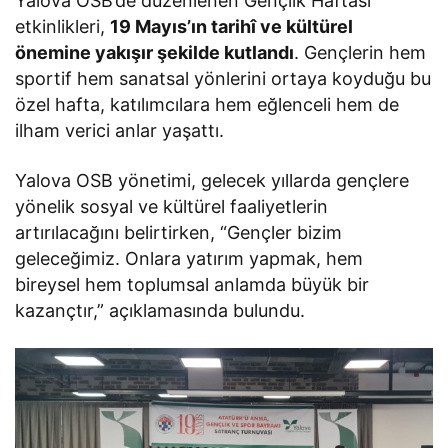
Yalova OSB’de düzenlenen Gençlik Haftası
etkinlikleri,
19 Mayıs’ın tarihî ve kültürel
önemine yakışır şekilde kutlandı
. Gençlerin hem
sportif hem sanatsal yönlerini ortaya koyduğu bu
özel hafta, katılımcılara hem eğlenceli hem de
ilham verici anlar yaşattı.
Yalova OSB yönetimi, gelecek yıllarda gençlere
yönelik sosyal ve kültürel faaliyetlerin
artırılacağını belirtirken, “Gençler bizim
geleceğimiz. Onlara yatırım yapmak, hem
bireysel hem toplumsal anlamda büyük bir
kazançtır,” açıklamasında bulundu.