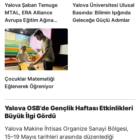
Yalova Şaban Temuge
Yalova Üniversitesi Ulusal
MTAL, ERA Alliance
Basında: Bilimin Işığında
Avrupa Eğitim Ağına
Geleceğe Güçlü Adımlar
Katıldı
Çocuklar Matematiği
Eğlenerek Öğreniyor
Yalova OSB’de Gençlik Haftası Etkinlikleri
Büyük İlgi Gördü
Yalova Makine İhtisas Organize Sanayi Bölgesi,
15–19 Mayıs tarihleri arasında düzenlediği