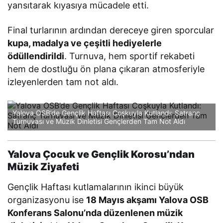
yansıtarak kıyasıya mücadele etti.
Final turlarının ardından dereceye giren sporcular
kupa, madalya ve çeşitli hediyelerle
ödüllendirildi
. Turnuva, hem sportif rekabeti
hem de dostluğu ön plana çıkaran atmosferiyle
izleyenlerden tam not aldı.
Yalova OSB’de Gençlik Haftası Coşkuyla Kutlandı: Satranç
Turnuvası ve Müzik Dinletisi Gençlerden Tam Not Aldı
Yalova Çocuk ve Gençlik Korosu’ndan
Müzik Ziyafeti
Gençlik Haftası kutlamalarının ikinci büyük
organizasyonu ise
18 Mayıs akşamı Yalova OSB
Konferans Salonu’nda düzenlenen müzik