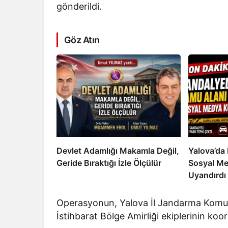
gönderildi.
Göz Atın
Devlet Adamlığı Makamla Değil,
Yalova’da 
Geride Bıraktığı İzle Ölçülür
Sosyal Me
Uyandırdı
Operasyonun, Yalova İl Jandarma Komut
İstihbarat Bölge Amirliği ekiplerinin koor