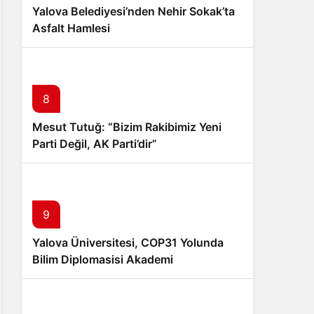
Yalova Belediyesi’nden Nehir Sokak’ta
Asfalt Hamlesi
8
Mesut Tutuğ: “Bizim Rakibimiz Yeni
Parti Değil, AK Parti’dir”
9
Yalova Üniversitesi, COP31 Yolunda
Bilim Diplomasisi Akademi
Lansmanında Yerini Aldı