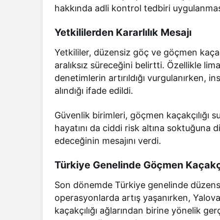
hakkında adli kontrol tedbiri uygulanması
Yetkililerden Kararlılık Mesajı
Yetkililer, düzensiz göç ve göçmen kaç
aralıksız süreceğini belirtti. Özellikle li
denetimlerin artırıldığı vurgulanırken, i
alındığı ifade edildi.
Güvenlik birimleri, göçmen kaçakçılığı su
hayatını da ciddi risk altına soktuğuna
edeceğinin mesajını verdi.
Türkiye Genelinde Göçmen Kaçakçı
Son dönemde Türkiye genelinde düzensi
operasyonlarda artış yaşanırken, Yalov
kaçakçılığı ağlarından birine yönelik gerçe