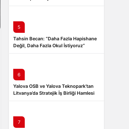
İndirmeyi Aştı
5
Tahsin Becan: “Daha Fazla Hapishane
Değil, Daha Fazla Okul İstiyoruz”
6
Yalova OSB ve Yalova Teknopark’tan
Litvanya’da Stratejik İş Birliği Hamlesi
7