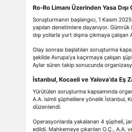
Ro-Ro Limanı Üzerinden Yasa Dışı Çı
Soruşturmanın başlangıcı, 1 Kasım 202
yapılan denetimlere dayanıyor. Gümrük M
dışı yollarla yurt dışına çıkmaya çalışa
Olay sonrası başlatılan soruşturma kaps
şekilde Avrupa’ya kaçırmaya çalışan şüphe
Aylar süren takip sonucunda organizasyon
İstanbul, Kocaeli ve Yalova’da Eş 
Yürütülen soruşturma kapsamında organiz
A.A. isimli şüphelilere yönelik İstanbul,
düzenlendi.
Operasyonlarda yakalanan 4 şüpheli, ja
edildi. Mahkemeye çıkarılan O.Ç., A.A. v