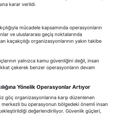
na karar verildi.
akçılığıyla mücadele kapsamında operasyonların
manlar ve uluslararası geçiş noktalarında
nsan kaçakçılığı organizasyonlarının yakın takibe
çlarının yalnızca kamu güvenliğini değil, insan
 dikkat çekerek benzer operasyonların devam
lığına Yönelik Operasyonlar Artıyor
z göç organizasyonlarına karşı düzenlenen
a merkezli bu operasyonun bölgedeki önemli insan
kleştirildiği değerlendiriliyor. Güvenlik güçleri,