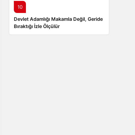
10
Devlet Adamlığı Makamla Değil, Geride
Bıraktığı İzle Ölçülür