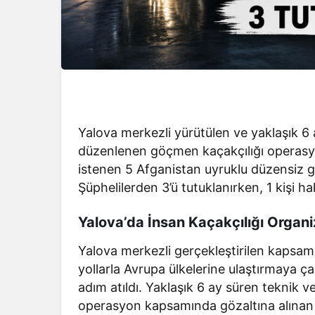
Yalova merkezli yürütülen ve yaklaşık 6
düzenlenen göçmen kaçakçılığı operas
istenen 5 Afganistan uyruklu düzensiz gö
Şüphelilerden 3’ü tutuklanırken, 1 kişi hak
Yalova’da İnsan Kaçakçılığı Orga
Yalova merkezli gerçekleştirilen kapsam
yollarla Avrupa ülkelerine ulaştırmaya ç
adım atıldı. Yaklaşık 6 ay süren teknik v
operasyon kapsamında gözaltına alınan 