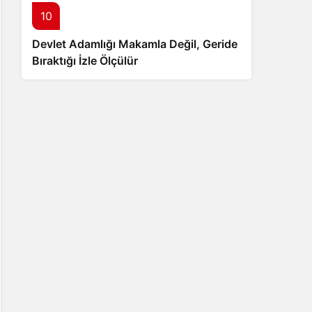
10
Devlet Adamlığı Makamla Değil, Geride
Bıraktığı İzle Ölçülür