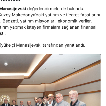
Manasijevski
değerlendirmelerde bulundu.
 Kuzey Makedonya’daki yatırım ve ticaret fırsatlarını
. Bedzeti, yatırım misyonları, ekonomik veriler,
yatırım yapmak isteyen firmalara sağlanan finansal
ştı.
üyükelçi Manasijevski tarafından yanıtlandı.