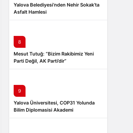
Yalova Belediyesi’nden Nehir Sokak’ta
Asfalt Hamlesi
8
Mesut Tutuğ: “Bizim Rakibimiz Yeni
Parti Değil, AK Parti’dir”
9
Yalova Üniversitesi, COP31 Yolunda
Bilim Diplomasisi Akademi
Lansmanında Yerini Aldı