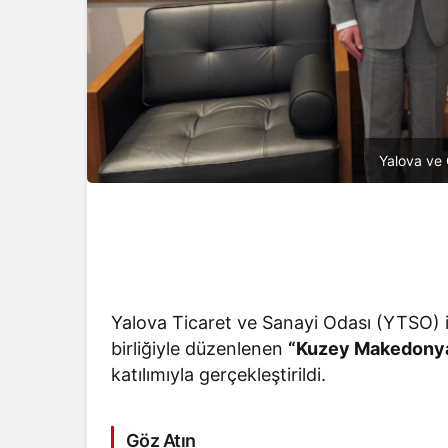
Yalova ve 
Yalova Ticaret ve Sanayi Odası (YTSO) 
birliğiyle düzenlenen
“Kuzey Makedonya Y
katılımıyla gerçekleştirildi.
Göz Atın