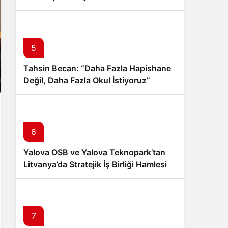
İndirmeyi Aştı
5
Tahsin Becan: “Daha Fazla Hapishane
Değil, Daha Fazla Okul İstiyoruz”
6
Yalova OSB ve Yalova Teknopark’tan
Litvanya’da Stratejik İş Birliği Hamlesi
7