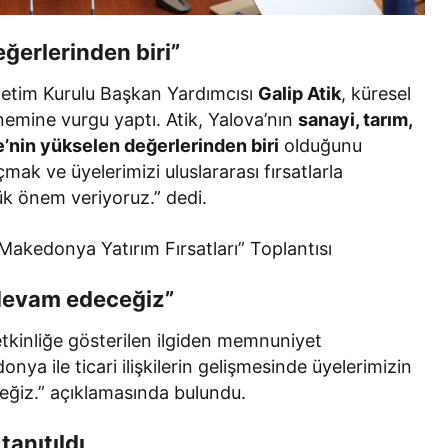
ğerlerinden biri”
etim Kurulu Başkan Yardımcısı
Galip Atik
, küresel
önemine vurgu yaptı. Atik, Yalova’nın
sanayi, tarım,
ye’nin yükselen değerlerinden biri
olduğunu
mak ve üyelerimizi uluslararası fırsatlarla
ük önem veriyoruz.” dedi.
devam edeceğiz”
etkinliğe gösterilen ilgiden memnuniyet
ya ile ticari ilişkilerin gelişmesinde üyelerimizin
ğiz.” açıklamasında bulundu.
tanıtıldı