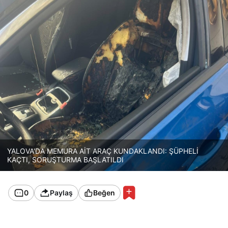
YALOVA'DA MEMURA AİT ARAÇ KUNDAKLANDI: ŞÜPHELİ
KAÇTI, SORUŞTURMA BAŞLATILDI
0
Paylaş
Beğen