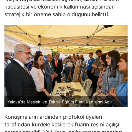
kapasitesi ve ekonomik kalkınması açısından
stratejik bir öneme sahip olduğunu belirtti.
Yalova’da Mesleki ve Teknik Eğitim Fuarı Kapılarını Açtı
Konuşmaların ardından protokol üyeleri
tarafından kurdele kesilerek fuarın resmi açılışı