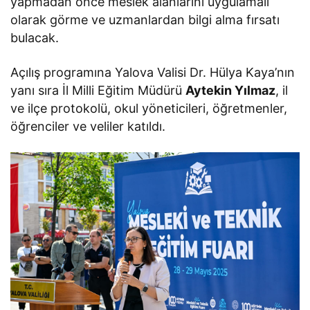
yapmadan önce meslek alanlarını uygulamalı
olarak görme ve uzmanlardan bilgi alma fırsatı
bulacak.
Açılış programına Yalova Valisi Dr. Hülya Kaya’nın
yanı sıra İl Milli Eğitim Müdürü
Aytekin Yılmaz
, il
ve ilçe protokolü, okul yöneticileri, öğretmenler,
öğrenciler ve veliler katıldı.