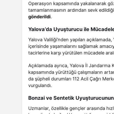
Operasyon kapsamında yakalanarak gözalt
tamamlanmasının ardından sevk edildiğ
gönderildi
.
Yalova’da Uyuşturucu ile Mücadele
Yalova Valiliği’nden yapılan açıklamada
içerisinde yaşamalarını sağlamak amacıyl
tacirlerine karşı yürütülen mücadele aralı
Açıklamada ayrıca, Yalova İl Jandarma K
kapsamında yürüttüğü çalışmaların art
da şüpheli durumları 112 Acil Çağrı Merke
vurgulandı.
Bonzai ve Sentetik Uyuşturucunun 
Uzmanlar, özellikle gençler arasında hız