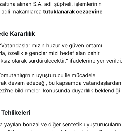
ına alınan S.A. adlı şüpheli, işlemlerinin
i adli makamlarca
tutuklanarak cezaevine
de Kararlılık
, “Vatandaşlarımızın huzur ve güven ortamı
a, özellikle gençlerimizi hedef alan zehir
ksız olarak sürdürülecektir.” ifadelerine yer verildi.
omutanlığı’nın uyuşturucu ile mücadele
arak devam edeceği, bu kapsamda vatandaşlardan
zi’ne bildirmeleri konusunda duyarlılık beklendiği
Tehlikeleri
la yayılan bonzai ve diğer sentetik uyuşturucuların,