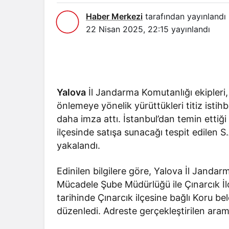
Haber Merkezi
tarafından yayınlandı
22 Nisan 2025, 22:15
yayınlandı
Yalova
İl Jandarma Komutanlığı ekipleri,
önlemeye yönelik yürüttükleri titiz isti
daha imza attı. İstanbul’dan temin etti
ilçesinde satışa sunacağı tespit edilen S
yakalandı.
Edinilen bilgilere göre, Yalova İl Janda
Mücadele Şube Müdürlüğü ile Çınarcık İl
tarihinde Çınarcık ilçesine bağlı Koru b
düzenledi. Adreste gerçekleştirilen ar