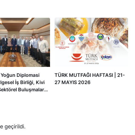
 Yoğun Diplomasi
TÜRK MUTFAĞI HAFTASI | 21-
lgesel İş Birliği, Kivi
27 MAYIS 2026
 Sektörel Buluşmalar
Vizyonu Masaya
e geçirildi.