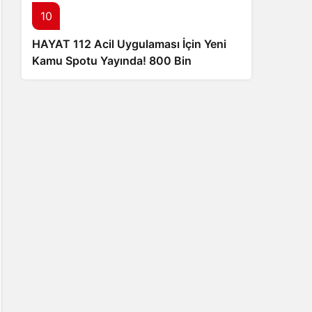
10
HAYAT 112 Acil Uygulaması İçin Yeni
Kamu Spotu Yayında! 800 Bin
İndirmeyi Aştı