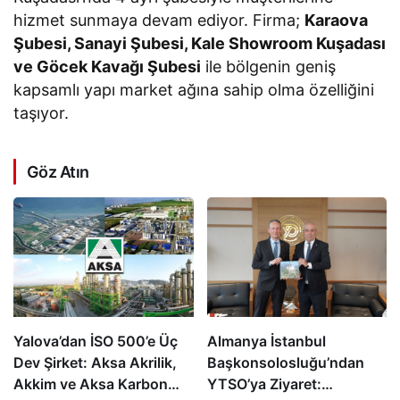
hizmet sunmaya devam ediyor. Firma;
Karaova
Şubesi, Sanayi Şubesi, Kale Showroom Kuşadası
ve Göcek Kavağı Şubesi
ile bölgenin geniş
kapsamlı yapı market ağına sahip olma özelliğini
taşıyor.
Göz Atın
Yalova’dan İSO 500’e Üç
Almanya İstanbul
Dev Şirket: Aksa Akrilik,
Başkonsolosluğu’ndan
Akkim ve Aksa Karbon
YTSO’ya Ziyaret: