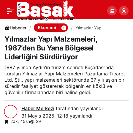
Yılmazlar Yapı
0
Paylaş
Malzemeleri, 1987’den Bu
Ekonomi
Haberler
Yılmazlar Yapı
Malzemeleri, 1987’den Bu
Yılmazlar Yapı Malzemeleri,
Yana Bölgesel Liderliğini
Yana Bölgesel Liderliğini
Sürdürüyor
1987’den Bu Yana Bölgesel
Liderliğini Sürdürüyor
Sürdürüyor
1987 yılında Aydın’ın turizm cenneti Kuşadası’nda
kurulan Yılmazlar Yapı Malzemeleri Pazarlama Ticaret
Ltd. Şti., yapı malzemeleri sektöründe 37 yılı aşkın bir
süredir faaliyet göstererek bölgenin en köklü ve
güvenilir firmalarından biri haline geldi.
Haber Merkezi
tarafından yayınlandı
31 Mayıs 2025, 12:18
yayınlandı
2dk, 45sn
29