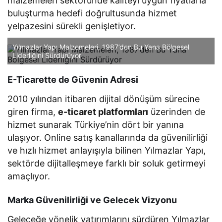
malzemeleri sektöründe kaliteyi uygun fiyatlarla
buluşturma hedefi doğrultusunda hizmet
yelpazesini sürekli genişletiyor.
Yılmazlar Yapı Malzemeleri, 1987’den Bu Yana Bölgesel
Liderliğini Sürdürüyor
E-Ticarette de Güvenin Adresi
2010 yılından itibaren dijital dönüşüm sürecine
giren firma,
e-ticaret platformları
üzerinden de
hizmet sunarak Türkiye’nin dört bir yanına
ulaşıyor. Online satış kanallarında da güvenilirliği
ve hızlı hizmet anlayışıyla bilinen Yılmazlar Yapı,
sektörde dijitalleşmeye farklı bir soluk getirmeyi
amaçlıyor.
Marka Güvenilirliği ve Gelecek Vizyonu
Geleceğe yönelik yatırımlarını sürdüren Yılmazlar