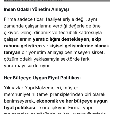
İnsan Odaklı Yönetim Anlayışı
Firma sadece ticari faaliyetleriyle değil, aynı
zamanda çalışanlarına verdiği değerle de öne
çıkıyor. Genç, dinamik ve tecrübeli kadrosuyla
çalışanlarının
yaratıcılığını destekleyen
,
ekip
ruhunu geliştiren
ve
kişisel gelişimlerine olanak
tanıyan
bir yönetim anlayışı benimseyen şirket,
çözüm odaklı yaklaşımıyla sektörde fark
yaratmayı sürdürüyor.
Her Bütçeye Uygun Fiyat Politikası
Yılmazlar Yapı Malzemeleri, müşteri
memnuniyetini temel prensiplerinden biri olarak
benimseyerek,
ekonomik ve her bütçeye uygun
fiyat politikası
ile öne çıkıyor. Firma, yapı