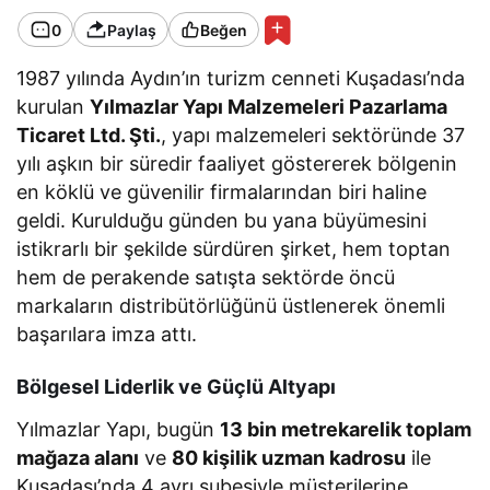
0
Paylaş
Beğen
1987 yılında Aydın’ın turizm cenneti Kuşadası’nda
kurulan
Yılmazlar Yapı Malzemeleri Pazarlama
Ticaret Ltd. Şti.
, yapı malzemeleri sektöründe 37
yılı aşkın bir süredir faaliyet göstererek bölgenin
en köklü ve güvenilir firmalarından biri haline
geldi. Kurulduğu günden bu yana büyümesini
istikrarlı bir şekilde sürdüren şirket, hem toptan
hem de perakende satışta sektörde öncü
markaların distribütörlüğünü üstlenerek önemli
başarılara imza attı.
Bölgesel Liderlik ve Güçlü Altyapı
Yılmazlar Yapı, bugün
13 bin metrekarelik toplam
mağaza alanı
ve
80 kişilik uzman kadrosu
ile
Kuşadası’nda 4 ayrı şubesiyle müşterilerine