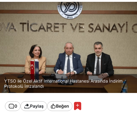
YTSO ile Özel Aktif International Hastanesi Arasında İndirim
Protokolü İmzalandı
0
Paylaş
Beğen