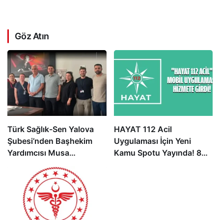
Göz Atın
Türk Sağlık-Sen Yalova
HAYAT 112 Acil
Şubesi’nden Başhekim
Uygulaması İçin Yeni
Yardımcısı Musa
Kamu Spotu Yayında! 800
Karabulut’a Hayırlı Olsun
Bin İndirmeyi Aştı
Ziyareti