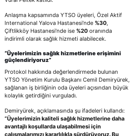
Anlaşma kapsamında YTSO üyeleri, Özel Aktif
International Yalova Hastanesi’nde
%30
,
Çiftlikköy Hastanesi’nde ise
%20
oranında
indirimli olarak sağlık hizmeti alabilecek.
“Üyelerimizin sağlık hizmetlerine erişimini
güçlendiriyoruz”
Protokol hakkında değerlendirmede bulunan
YTSO Yönetim Kurulu Başkanı Cemil Demiryürek,
sağlanan iş birliğinin oda üyeleri açısından büyük
kolaylık getirdiğini vurguladı.
Demiryürek, açıklamasında şu ifadeleri kullandı:
“Üyelerimizin kaliteli sağlık hizmetlerine daha
avantajlı koşullarda ulaşabilmesi için
çalışmalarımızı kararlılıkla sürdürüyoruz. Bu