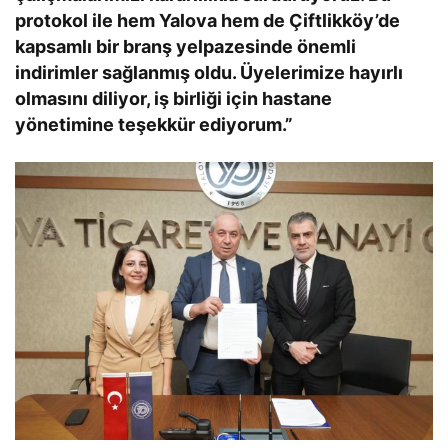
protokol ile hem Yalova hem de Çiftlikköy’de
kapsamlı bir branş yelpazesinde önemli
indirimler sağlanmış oldu. Üyelerimize hayırlı
olmasını diliyor, iş birliği için hastane
yönetimine teşekkür ediyorum.”