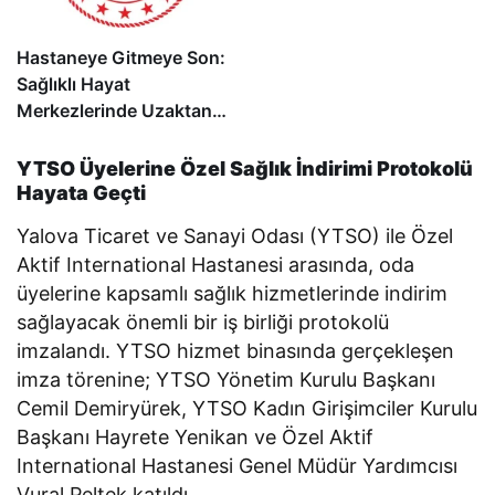
Hastaneye Gitmeye Son:
Sağlıklı Hayat
Merkezlerinde Uzaktan
Görüşme Dönemi Başladı
YTSO Üyelerine Özel Sağlık İndirimi Protokolü
Hayata Geçti
Yalova Ticaret ve Sanayi Odası (YTSO) ile Özel
Aktif International Hastanesi arasında, oda
üyelerine kapsamlı sağlık hizmetlerinde indirim
sağlayacak önemli bir iş birliği protokolü
imzalandı. YTSO hizmet binasında gerçekleşen
imza törenine; YTSO Yönetim Kurulu Başkanı
Cemil Demiryürek, YTSO Kadın Girişimciler Kurulu
Başkanı Hayrete Yenikan ve Özel Aktif
International Hastanesi Genel Müdür Yardımcısı
Vural Peltek katıldı.