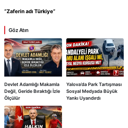
“Zaferin adı Türkiye”
Göz Atın
Devlet Adamlığı Makamla
Yalova’da Park Tartışması
Değil, Geride Bıraktığı İzle
Sosyal Medyada Büyük
Ölçülür
Yankı Uyandırdı