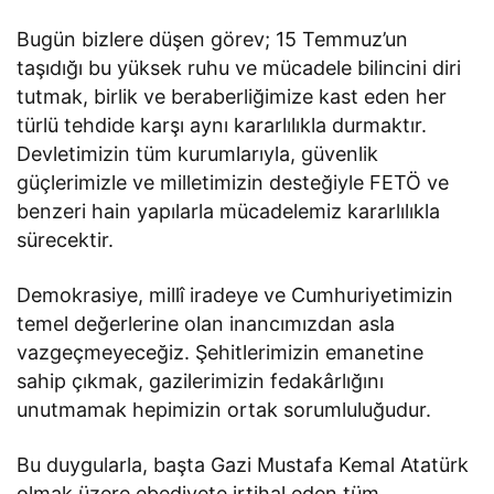
Bugün bizlere düşen görev; 15 Temmuz’un
taşıdığı bu yüksek ruhu ve mücadele bilincini diri
tutmak, birlik ve beraberliğimize kast eden her
türlü tehdide karşı aynı kararlılıkla durmaktır.
Devletimizin tüm kurumlarıyla, güvenlik
güçlerimizle ve milletimizin desteğiyle FETÖ ve
benzeri hain yapılarla mücadelemiz kararlılıkla
sürecektir.
Demokrasiye, millî iradeye ve Cumhuriyetimizin
temel değerlerine olan inancımızdan asla
vazgeçmeyeceğiz. Şehitlerimizin emanetine
sahip çıkmak, gazilerimizin fedakârlığını
unutmamak hepimizin ortak sorumluluğudur.
Bu duygularla, başta Gazi Mustafa Kemal Atatürk
olmak üzere ebediyete irtihal eden tüm