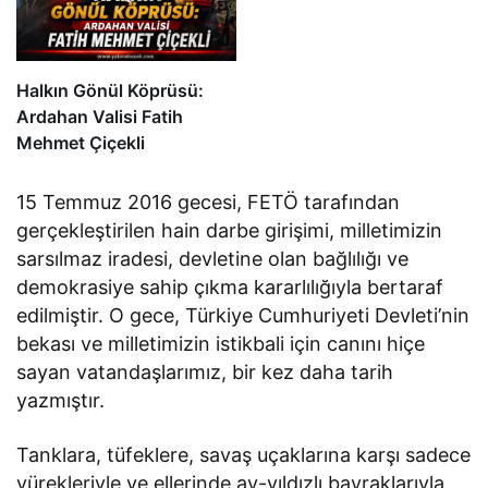
Halkın Gönül Köprüsü:
Ardahan Valisi Fatih
Mehmet Çiçekli
15 Temmuz 2016 gecesi, FETÖ tarafından
gerçekleştirilen hain darbe girişimi, milletimizin
sarsılmaz iradesi, devletine olan bağlılığı ve
demokrasiye sahip çıkma kararlılığıyla bertaraf
edilmiştir. O gece, Türkiye Cumhuriyeti Devleti’nin
bekası ve milletimizin istikbali için canını hiçe
sayan vatandaşlarımız, bir kez daha tarih
yazmıştır.
Tanklara, tüfeklere, savaş uçaklarına karşı sadece
yürekleriyle ve ellerinde ay-yıldızlı bayraklarıyla