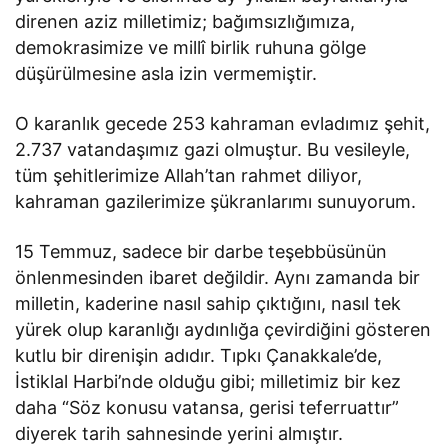
direnen aziz milletimiz; bağımsızlığımıza,
demokrasimize ve millî birlik ruhuna gölge
düşürülmesine asla izin vermemiştir.
O karanlık gecede 253 kahraman evladımız şehit,
2.737 vatandaşımız gazi olmuştur. Bu vesileyle,
tüm şehitlerimize Allah’tan rahmet diliyor,
kahraman gazilerimize şükranlarımı sunuyorum.
15 Temmuz, sadece bir darbe teşebbüsünün
önlenmesinden ibaret değildir. Aynı zamanda bir
milletin, kaderine nasıl sahip çıktığını, nasıl tek
yürek olup karanlığı aydınlığa çevirdiğini gösteren
kutlu bir direnişin adıdır. Tıpkı Çanakkale’de,
İstiklal Harbi’nde olduğu gibi; milletimiz bir kez
daha “Söz konusu vatansa, gerisi teferruattır”
diyerek tarih sahnesinde yerini almıştır.