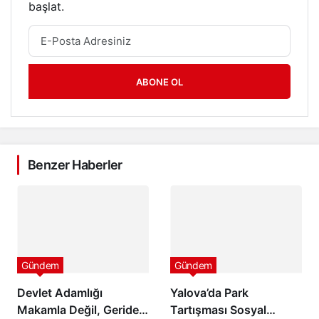
başlat.
ABONE OL
Benzer Haberler
Gündem
Gündem
Devlet Adamlığı
Yalova’da Park
Makamla Değil, Geride
Tartışması Sosyal