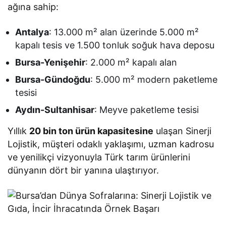
ağına sahip:
Antalya
: 13.000 m² alan üzerinde 5.000 m²
kapalı tesis ve 1.500 tonluk soğuk hava deposu
Bursa-Yenişehir
: 2.000 m² kapalı alan
Bursa-Gündoğdu
: 5.000 m² modern paketleme
tesisi
Aydın-Sultanhisar
: Meyve paketleme tesisi
Yıllık
20 bin ton ürün kapasitesine
ulaşan Sinerji
Lojistik, müşteri odaklı yaklaşımı, uzman kadrosu
ve yenilikçi vizyonuyla Türk tarım ürünlerini
dünyanın dört bir yanına ulaştırıyor.