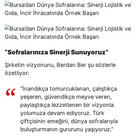
“Sofralarınıza Sinerji Sunuyoruz”
Şirketin vizyonunu, Berdan Ber şu sözlerle
özetliyor:
“İnandıkça tomurcuklanan, çalıştıkça
yeşeren, güvendikçe meyve veren,
paylaştıkça lezzetlenen bir vizyonla
yolumuza devam ediyoruz. Türk
çiftçisinin emeğini, dünya sofralarıyla
buluşturmanın gururunu yaşıyoruz.”