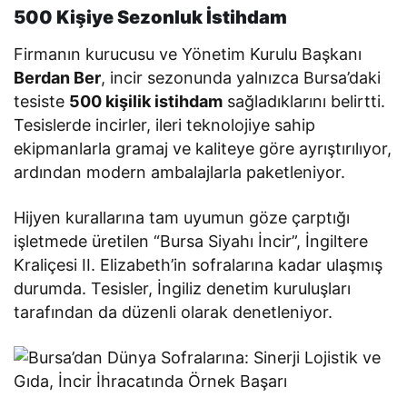
500 Kişiye Sezonluk İstihdam
Firmanın kurucusu ve Yönetim Kurulu Başkanı
Berdan Ber
, incir sezonunda yalnızca Bursa’daki
tesiste
500 kişilik istihdam
sağladıklarını belirtti.
Tesislerde incirler, ileri teknolojiye sahip
ekipmanlarla gramaj ve kaliteye göre ayrıştırılıyor,
ardından modern ambalajlarla paketleniyor.
Hijyen kurallarına tam uyumun göze çarptığı
işletmede üretilen “Bursa Siyahı İncir”, İngiltere
Kraliçesi II. Elizabeth’in sofralarına kadar ulaşmış
durumda. Tesisler, İngiliz denetim kuruluşları
tarafından da düzenli olarak denetleniyor.