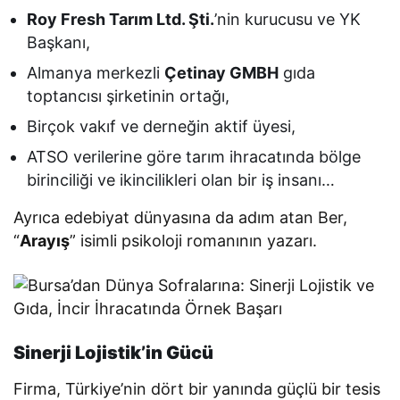
Roy Fresh Tarım Ltd. Şti.
’nin kurucusu ve YK
Başkanı,
Almanya merkezli
Çetinay GMBH
gıda
toptancısı şirketinin ortağı,
Birçok vakıf ve derneğin aktif üyesi,
ATSO verilerine göre tarım ihracatında bölge
birinciliği ve ikincilikleri olan bir iş insanı…
Ayrıca edebiyat dünyasına da adım atan Ber,
“
Arayış
” isimli psikoloji romanının yazarı.
Sinerji Lojistik’in Gücü
Firma, Türkiye’nin dört bir yanında güçlü bir tesis