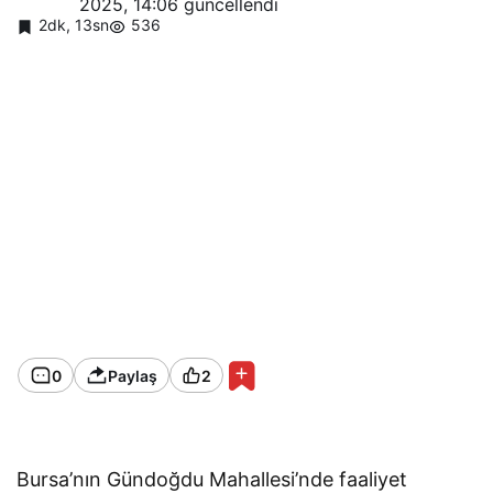
2025, 14:06
güncellendi
2dk, 13sn
536
0
Paylaş
2
Bursa’nın Gündoğdu Mahallesi’nde faaliyet