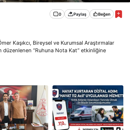
0
Paylaş
Beğen
Ömer Kaşıkcı, Bireysel ve Kurumsal Araştırmalar
 düzenlenen “Ruhuna Nota Kat” etkinliğine