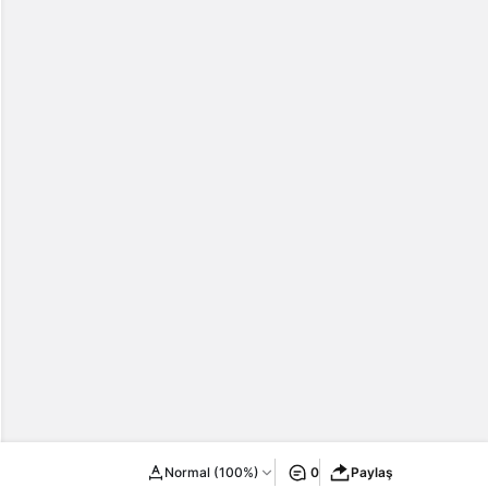
Normal (100%)
0
Paylaş