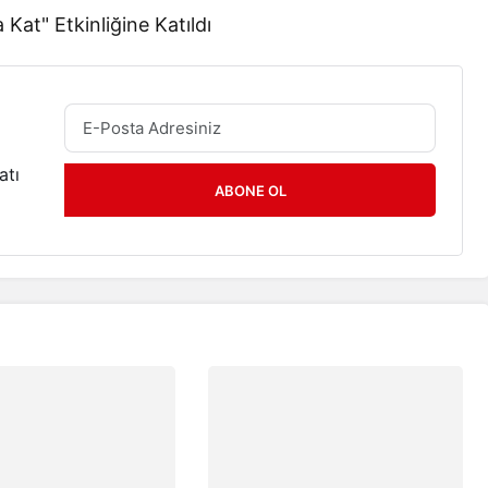
atı
ABONE OL