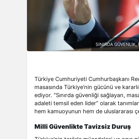
SINIRDA GÜVENLİK
Türkiye Cumhuriyeti Cumhurbaşkanı Rec
masasında Türkiye’nin gücünü ve kararlı
ediyor. “Sınırda güvenliği sağlayan, ma
adaleti temsil eden lider” olarak tanımla
hem kamuoyunun hem de uluslararası çe
Milli Güvenlikte Tavizsiz Duruş