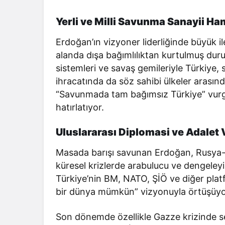
Yerli ve Milli Savunma Sanayii Ha
Erdoğan’ın vizyoner liderliğinde büyük 
alanda dışa bağımlılıktan kurtulmuş durum
sistemleri ve savaş gemileriyle Türkiy
ihracatında da söz sahibi ülkeler arasın
“Savunmada tam bağımsız Türkiye” vurgusu
hatırlatıyor.
Uluslararası Diplomasi ve Adalet
Masada barışı savunan Erdoğan, Rusya-Ukr
küresel krizlerde arabulucu ve dengeleyic
Türkiye’nin BM, NATO, ŞİÖ ve diğer plat
bir dünya mümkün” vizyonuyla örtüşüyo
Son dönemde özellikle Gazze krizinde s