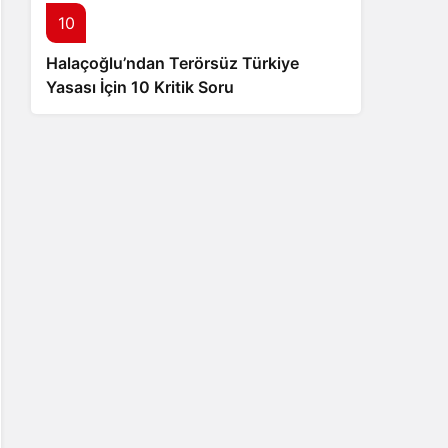
10
Halaçoğlu’ndan Terörsüz Türkiye
Yasası İçin 10 Kritik Soru