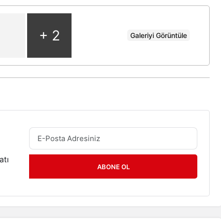
+ 2
Galeriyi Görüntüle
atı
ABONE OL