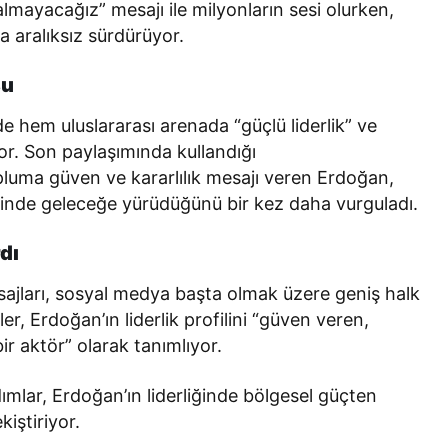
lmayacağız” mesajı ile milyonların sesi olurken,
a aralıksız sürdürüyor.
su
hem uluslararası arenada “güçlü liderlik” ve
yor. Son paylaşımında kullandığı
pluma güven ve kararlılık mesajı veren Erdoğan,
r içinde geleceğe yürüdüğünü bir kez daha vurguladı.
dı
jları, sosyal medya başta olmak üzere geniş halk
er, Erdoğan’ın liderlik profilini “güven veren,
ir aktör” olarak tanımlıyor.
adımlar, Erdoğan’ın liderliğinde bölgesel güçten
kiştiriyor.