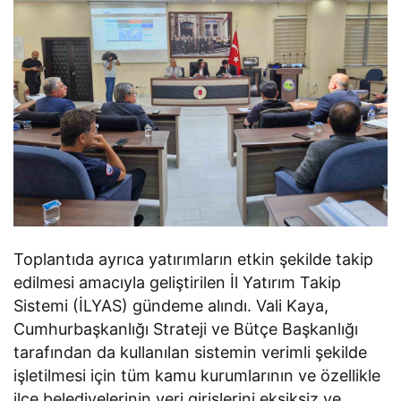
Toplantıda ayrıca yatırımların etkin şekilde takip
edilmesi amacıyla geliştirilen İl Yatırım Takip
Sistemi (İLYAS) gündeme alındı. Vali Kaya,
Cumhurbaşkanlığı Strateji ve Bütçe Başkanlığı
tarafından da kullanılan sistemin verimli şekilde
işletilmesi için tüm kamu kurumlarının ve özellikle
ilçe belediyelerinin veri girişlerini eksiksiz ve