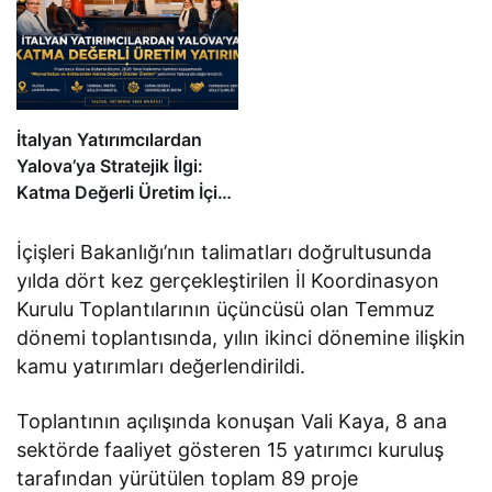
Yatırıldı
İtalyan Yatırımcılardan
Yalova’ya Stratejik İlgi:
Katma Değerli Üretim İçin
Kritik Görüşme
İçişleri Bakanlığı’nın talimatları doğrultusunda
yılda dört kez gerçekleştirilen İl Koordinasyon
Kurulu Toplantılarının üçüncüsü olan Temmuz
dönemi toplantısında, yılın ikinci dönemine ilişkin
kamu yatırımları değerlendirildi.
Toplantının açılışında konuşan Vali Kaya, 8 ana
sektörde faaliyet gösteren 15 yatırımcı kuruluş
tarafından yürütülen toplam 89 proje