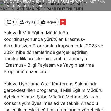
YALOVA’DA ERASMUS+ BİLGİ PAYLAŞIM VE YAYGINLAŞTIRMA
PROGRAMI DÜZENLENDİ
0
Paylaş
Beğen
Yalova İl Milli Eğitim Müdürlüğü
koordinasyonunda yürütülen Erasmus+
Akreditasyon Programları kapsamında, 2023 ve
2024 hibe dönemlerinde gerçekleştirilen
hareketlilik projelerinin tanıtımı amacıyla
“Erasmus+ Bilgi Paylaşım ve Yaygınlaştırma
Programı” düzenlendi.
Yalova Uygulama Oteli Konferans Salonu’nda
gerçekleştirilen programa, İl Milli Eğitim Müdürü
Aytekin Yılmaz, Şube Müdürü Mehmet Kalkan,
konsorsiyum üyesi mesleki ve teknik Anadolu
liseleri ile mesleki eğitim kurumlarının yöneticileri,