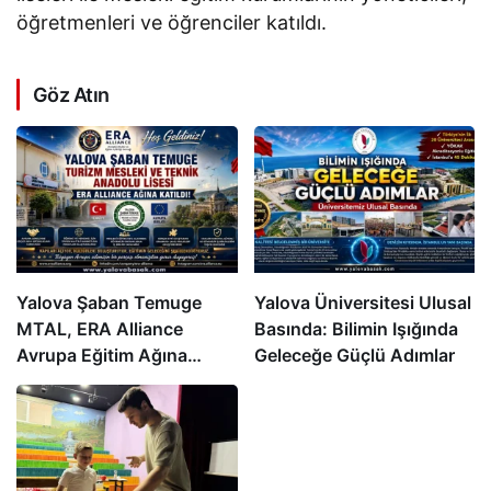
öğretmenleri ve öğrenciler katıldı.
Göz Atın
Yalova Şaban Temuge
Yalova Üniversitesi Ulusal
MTAL, ERA Alliance
Basında: Bilimin Işığında
Avrupa Eğitim Ağına
Geleceğe Güçlü Adımlar
Katıldı