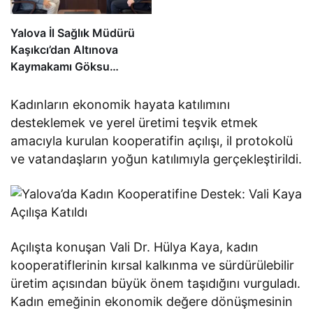
Yalova İl Sağlık Müdürü
Kaşıkcı’dan Altınova
Kaymakamı Göksu
Bayram’a Hayırlı Olsun
Ziyareti
Kadınların ekonomik hayata katılımını
desteklemek ve yerel üretimi teşvik etmek
amacıyla kurulan kooperatifin açılışı, il protokolü
ve vatandaşların yoğun katılımıyla gerçekleştirildi.
Açılışta konuşan Vali Dr. Hülya Kaya, kadın
kooperatiflerinin kırsal kalkınma ve sürdürülebilir
üretim açısından büyük önem taşıdığını vurguladı.
Kadın emeğinin ekonomik değere dönüşmesinin