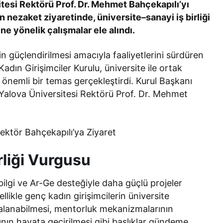
tesi Rektörü Prof. Dr. Mehmet Bahçekapılı’yı
n nezaket ziyaretinde, üniversite–sanayi iş birliği
ne yönelik çalışmalar ele alındı.
in güçlendirilmesi amacıyla faaliyetlerini sürdüren
dın Girişimciler Kurulu, üniversite ile ortak
 önemli bir temas gerçekleştirdi. Kurul Başkanı
alova Üniversitesi Rektörü Prof. Dr. Mehmet
rliği Vurgusu
bilgi ve Ar-Ge desteğiyle daha güçlü projeler
likle genç kadın girişimcilerin üniversite
alanabilmesi, mentorluk mekanizmalarının
rının hayata geçirilmesi gibi başlıklar gündeme