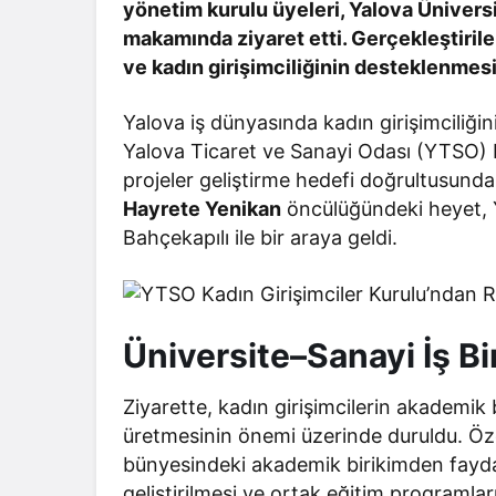
yönetim kurulu üyeleri, Yalova Üniversi
makamında ziyaret etti. Gerçekleştirile
ve kadın girişimciliğinin desteklenmesi
Yalova iş dünyasında kadın girişimciliğin
Yalova Ticaret ve Sanayi Odası (YTSO) Ka
projeler geliştirme hedefi doğrultusunda
Hayrete Yenikan
öncülüğündeki heyet, Y
Bahçekapılı ile bir araya geldi.
Üniversite–Sanayi İş Bi
Ziyarette, kadın girişimcilerin akademik 
üretmesinin önemi üzerinde duruldu. Özel
bünyesindeki akademik birikimden fayd
geliştirilmesi ve ortak eğitim programla