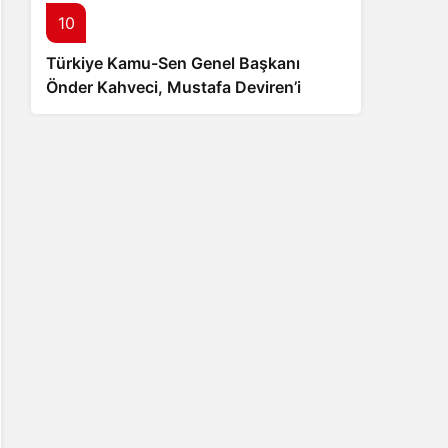
10
Türkiye Kamu-Sen Genel Başkanı
Önder Kahveci, Mustafa Deviren’i
Genel Merkezde Kabul Etti