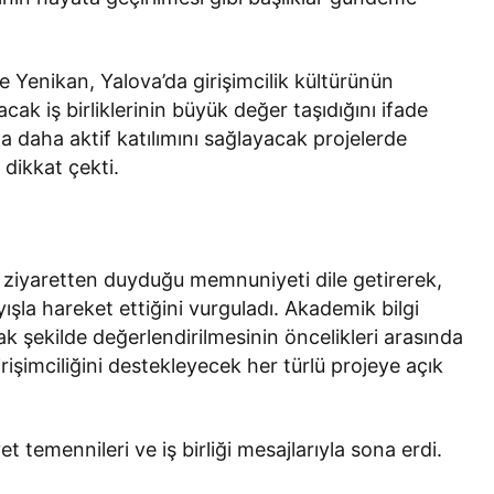
e Yenikan, Yalova’da girişimcilik kültürünün
lacak iş birliklerinin büyük değer taşıdığını ifade
a daha aktif katılımını sağlayacak projelerde
dikkat çekti.
 ziyaretten duyduğu memnuniyeti dile getirerek,
yışla hareket ettiğini vurguladı. Akademik bilgi
ak şekilde değerlendirilmesinin öncelikleri arasında
irişimciliğini destekleyecek her türlü projeye açık
yet temennileri ve iş birliği mesajlarıyla sona erdi.