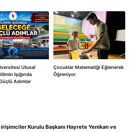
versitesi Ulusal
Çocuklar Matematiği Eğlenerek
ilimin Işığında
Öğreniyor
Güçlü Adımlar
irişimciler Kurulu Başkanı Hayrete Yenikan ve