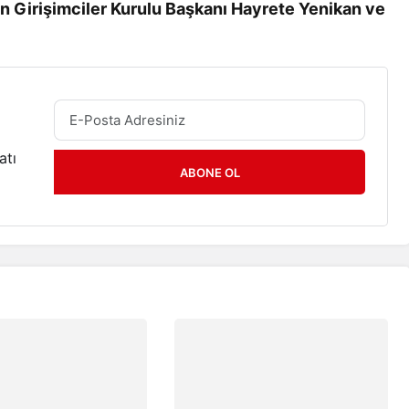
ın Girişimciler Kurulu Başkanı Hayrete Yenikan ve
atı
ABONE OL