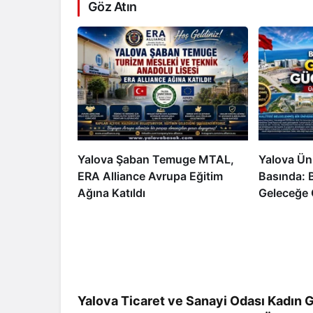
Göz Atın
Yalova Şaban Temuge MTAL,
Yalova Üni
ERA Alliance Avrupa Eğitim
Basında: B
Ağına Katıldı
Geleceğe 
Yalova Ticaret ve Sanayi Odası Kadın G