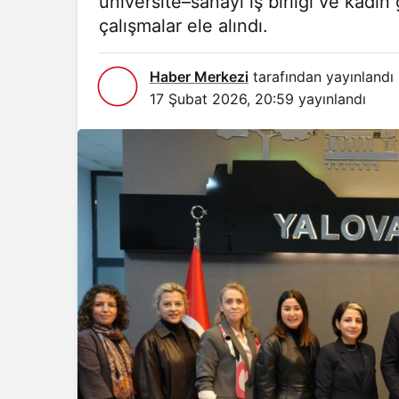
üniversite–sanayi iş birliği ve kadın
çalışmalar ele alındı.
Haber Merkezi
tarafından yayınlandı
17 Şubat 2026, 20:59
yayınlandı