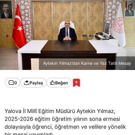
Aytekin Yılmaz’dan Karne ve Yaz Tatili Mesajı
0
Paylaş
Beğen
Yalova İl Millî Eğitim Müdürü Aytekin Yılmaz,
2025-2026 eğitim öğretim yılının sona ermesi
dolayısıyla öğrenci, öğretmen ve velilere yönelik
bir mesaj yayımladı.