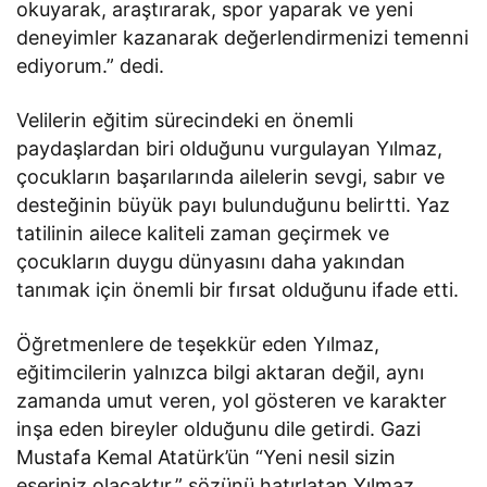
okuyarak, araştırarak, spor yaparak ve yeni
deneyimler kazanarak değerlendirmenizi temenni
ediyorum.” dedi.
Velilerin eğitim sürecindeki en önemli
paydaşlardan biri olduğunu vurgulayan Yılmaz,
çocukların başarılarında ailelerin sevgi, sabır ve
desteğinin büyük payı bulunduğunu belirtti. Yaz
tatilinin ailece kaliteli zaman geçirmek ve
çocukların duygu dünyasını daha yakından
tanımak için önemli bir fırsat olduğunu ifade etti.
Öğretmenlere de teşekkür eden Yılmaz,
eğitimcilerin yalnızca bilgi aktaran değil, aynı
zamanda umut veren, yol gösteren ve karakter
inşa eden bireyler olduğunu dile getirdi. Gazi
Mustafa Kemal Atatürk’ün “Yeni nesil sizin
eseriniz olacaktır.” sözünü hatırlatan Yılmaz,