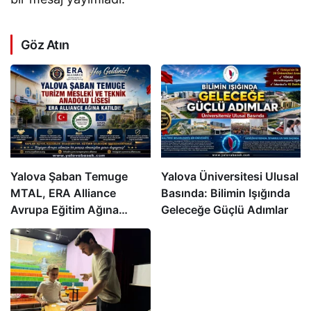
Göz Atın
Yalova Şaban Temuge
Yalova Üniversitesi Ulusal
MTAL, ERA Alliance
Basında: Bilimin Işığında
Avrupa Eğitim Ağına
Geleceğe Güçlü Adımlar
Katıldı