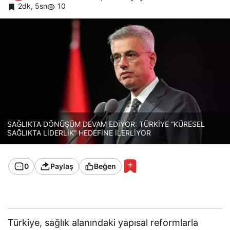
2dk, 5sn
10
SAĞLIKTA DÖNÜŞÜM DEVAM EDİYOR: TÜRKİYE “KÜRESEL
SAĞLIKTA LİDERLİK” HEDEFİNE İLERLİYOR
0
Paylaş
Beğen
Türkiye, sağlık alanındaki yapısal reformlarla