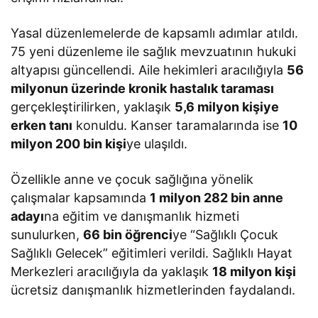
Yasal düzenlemelerde de kapsamlı adımlar atıldı.
75 yeni düzenleme ile sağlık mevzuatının hukuki
altyapısı güncellendi. Aile hekimleri aracılığıyla
56
milyonun üzerinde kronik hastalık taraması
gerçekleştirilirken, yaklaşık
5,6 milyon kişiye
erken tanı
konuldu. Kanser taramalarında ise
10
milyon 200 bin kişi
ye ulaşıldı.
Özellikle anne ve çocuk sağlığına yönelik
çalışmalar kapsamında
1 milyon 282 bin anne
adayı
na eğitim ve danışmanlık hizmeti
sunulurken,
66 bin öğrenci
ye “Sağlıklı Çocuk
Sağlıklı Gelecek” eğitimleri verildi. Sağlıklı Hayat
Merkezleri aracılığıyla da yaklaşık
18 milyon kişi
ücretsiz danışmanlık hizmetlerinden faydalandı.