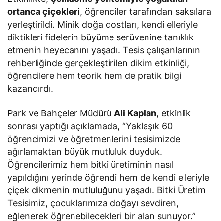
ortanca çiçekleri
, öğrenciler tarafından saksılara
yerleştirildi. Minik doğa dostları, kendi elleriyle
diktikleri fidelerin büyüme serüvenine tanıklık
etmenin heyecanını yaşadı. Tesis çalışanlarının
rehberliğinde gerçekleştirilen dikim etkinliği,
öğrencilere hem teorik hem de pratik bilgi
kazandırdı.
Park ve Bahçeler Müdürü
Ali Kaplan
, etkinlik
sonrası yaptığı açıklamada, “Yaklaşık 60
öğrencimizi ve öğretmenlerini tesisimizde
ağırlamaktan büyük mutluluk duyduk.
Öğrencilerimiz hem bitki üretiminin nasıl
yapıldığını yerinde öğrendi hem de kendi elleriyle
çiçek dikmenin mutluluğunu yaşadı. Bitki Üretim
Tesisimiz, çocuklarımıza doğayı sevdiren,
eğlenerek öğrenebilecekleri bir alan sunuyor.”