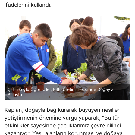
ifadelerini kullandı.
Çiftlikköylü Öğrenciler, Bitki Üretim Tesisi’nde Doğayla
Buluştu
Kaplan, doğayla bağ kurarak büyüyen nesiller
yetiştirmenin önemine vurgu yaparak, “Bu tür
etkinlikler sayesinde çocuklarımız çevre bilinci
kazanıyor. Yeşil alanların korunması ve doğaya