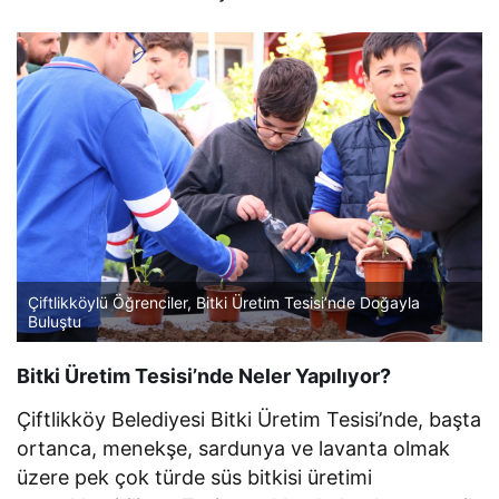
Çiftlikköylü Öğrenciler, Bitki Üretim Tesisi’nde Doğayla
Buluştu
Bitki Üretim Tesisi’nde Neler Yapılıyor?
Çiftlikköy Belediyesi Bitki Üretim Tesisi’nde, başta
ortanca, menekşe, sardunya ve lavanta olmak
üzere pek çok türde süs bitkisi üretimi