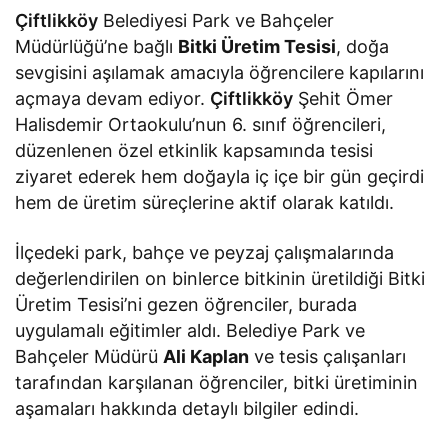
Çiftlikköy
Belediyesi Park ve Bahçeler
Müdürlüğü’ne bağlı
Bitki Üretim Tesisi
, doğa
sevgisini aşılamak amacıyla öğrencilere kapılarını
açmaya devam ediyor.
Çiftlikköy
Şehit Ömer
Halisdemir Ortaokulu’nun 6. sınıf öğrencileri,
düzenlenen özel etkinlik kapsamında tesisi
ziyaret ederek hem doğayla iç içe bir gün geçirdi
hem de üretim süreçlerine aktif olarak katıldı.
İlçedeki park, bahçe ve peyzaj çalışmalarında
değerlendirilen on binlerce bitkinin üretildiği Bitki
Üretim Tesisi’ni gezen öğrenciler, burada
uygulamalı eğitimler aldı. Belediye Park ve
Bahçeler Müdürü
Ali Kaplan
ve tesis çalışanları
tarafından karşılanan öğrenciler, bitki üretiminin
aşamaları hakkında detaylı bilgiler edindi.