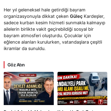
Her yıl geleneksel hale getirdiği bayram
organizasyonuyla dikkat çeken
Güleç
Kardeşler,
sadece kurban kesim hizmeti sunmakla kalmayıp
ailelerin birlikte vakit geçirebildiği sosyal bir
bayram atmosferi oluşturdu. Çocuklar için
eğlence alanları kurulurken, vatandaşlara çeşitli
ikramlar da sunuldu.
Göz Atın