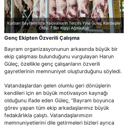
Kurban Bayramı’nda Yalovalıların Tercihi Yine Güleç Kardeşler
Oldu: 7 Bin Kişiyi Ağırladılar
Genç Ekipten Özverili Çalışma
Bayram organizasyonunun arkasında büyük bir
ekip çalışması bulunduğunu vurgulayan Harun
Güleç, özellikle genç çalışanların özverili
gayretlerinin memnuniyet oluşturduğunu söyledi.
Vatandaşlardan gelen olumlu geri dönüşlerin
kendileri için en büyük motivasyon kaynağı
olduğunu ifade eden Güleç, “Bayram boyunca
görev yapan tüm ekip arkadaşlarımız büyük
fedakârlıkla çalıştı. Vatandaşlarımızın
memnuniyetlerini dile getirmeleri bizleri ayrıca