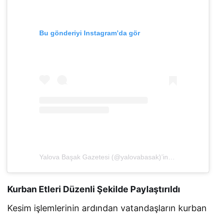
Bu gönderiyi Instagram’da gör
Yalova Başak Gazetesi (@yalovabasak)’in paylaştığı bir gönderi
Kurban Etleri Düzenli Şekilde Paylaştırıldı
Kesim işlemlerinin ardından vatandaşların kurban