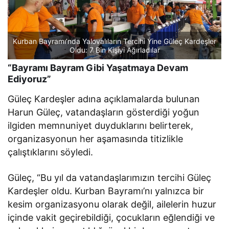
Kurban Bayramı’nda Yalovalıların Tercihi Yine Güleç Kardeşler
Oldu: 7 Bin Kişiyi Ağırladılar
“Bayramı Bayram Gibi Yaşatmaya Devam
Ediyoruz”
Güleç Kardeşler adına açıklamalarda bulunan
Harun Güleç, vatandaşların gösterdiği yoğun
ilgiden memnuniyet duyduklarını belirterek,
organizasyonun her aşamasında titizlikle
çalıştıklarını söyledi.
Güleç, “Bu yıl da vatandaşlarımızın tercihi Güleç
Kardeşler oldu. Kurban Bayramı’nı yalnızca bir
kesim organizasyonu olarak değil, ailelerin huzur
içinde vakit geçirebildiği, çocukların eğlendiği ve