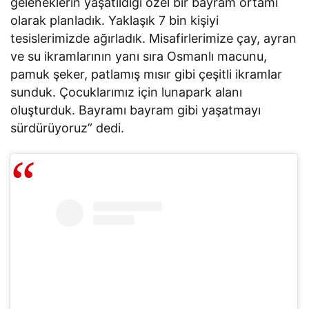
geleneklerin yaşatıldığı özel bir bayram ortamı
olarak planladık. Yaklaşık 7 bin kişiyi
tesislerimizde ağırladık. Misafirlerimize çay, ayran
ve su ikramlarının yanı sıra Osmanlı macunu,
pamuk şeker, patlamış mısır gibi çeşitli ikramlar
sunduk. Çocuklarımız için lunapark alanı
oluşturduk. Bayramı bayram gibi yaşatmayı
sürdürüyoruz” dedi.